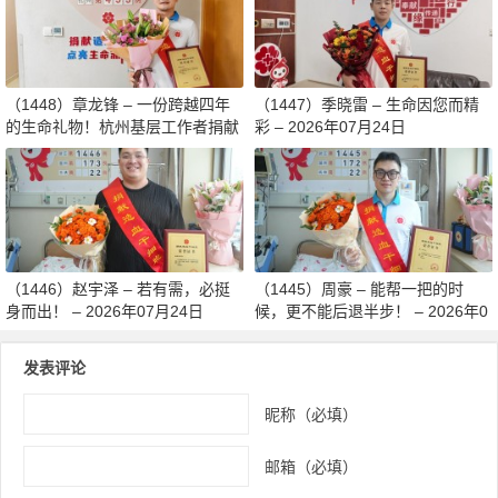
（1448）章龙锋 – 一份跨越四年
（1447）季晓雷 – 生命因您而精
的生命礼物！杭州基层工作者捐献
彩 – 2026年07月24日
造血干细胞传递希望 – 2026年07
月27日
（1446）赵宇泽 – 若有需，必挺
（1445）周豪 – 能帮一把的时
身而出！ – 2026年07月24日
候，更不能后退半步！ – 2026年0
7月24日
发表评论
昵称（必填）
邮箱（必填）