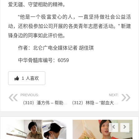
爱无疆、守望相助的精神。
“他是一个极富爱心的人，一直坚持做社会公益活
动，还积极参加公司开展的各类青年志愿者活动。” 靳建
锋身边的同事如此评价他。
作者：北仑广电全媒体记者 胡佳琪
中华骨髓库编号：6059
1
人喜欢
PREVIOUS:
NEXT:
（310）潘方伟 – 帮助他的不止是他的生命，也是一整个家庭 – 2016年10月24日
（312）林隐 – “献血大王”这次他要捐造血干细胞救人 – 2016年11月4日
文章导航