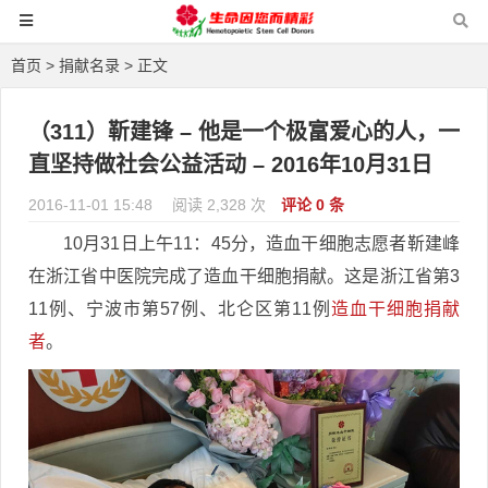
首页
>
捐献名录
> 正文
（311）靳建锋 – 他是一个极富爱心的人，一
直坚持做社会公益活动 – 2016年10月31日
2016-11-01 15:48
阅读 2,328 次
评论 0 条
10月31日上午11：45分，造血干细胞志愿者靳建峰
在浙江省中医院完成了造血干细胞捐献。这是浙江省第3
11例、宁波市第57例、北仑区第11例
造血干细胞捐献
者
。