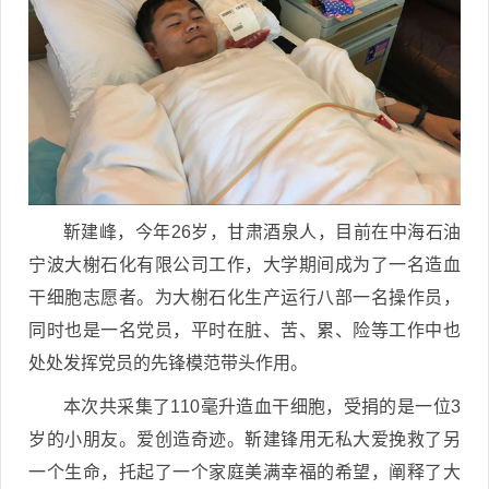
靳建峰，今年26岁，甘肃酒泉人，目前在中海石油
宁波大榭石化有限公司工作，大学期间成为了一名造血
干细胞志愿者。为大榭石化生产运行八部一名操作员，
同时也是一名党员，平时在脏、苦、累、险等工作中也
处处发挥党员的先锋模范带头作用。
本次共采集了110毫升造血干细胞，受捐的是一位3
岁的小朋友。爱创造奇迹。靳建锋用无私大爱挽救了另
一个生命，托起了一个家庭美满幸福的希望，阐释了大