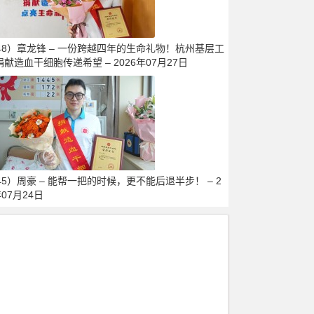
448）章龙锋 – 一份跨越四年的生命礼物！杭州基层工
献造血干细胞传递希望 – 2026年07月27日
45）周豪 – 能帮一把的时候，更不能后退半步！ – 2
年07月24日