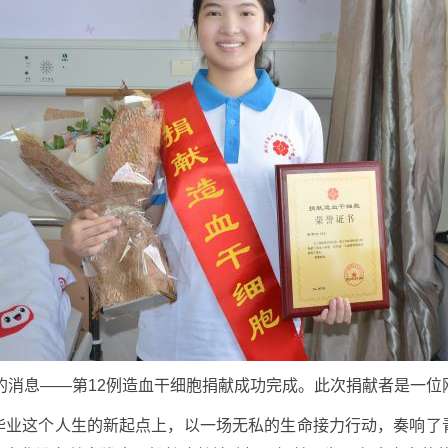
奋的消息——第12例造血干细胞捐献成功完成。此次捐献者是一位
毕业这个人生的新起点上，以一场无私的生命接力行动，奏响了