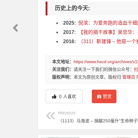
历史上的今天:
2025:
倪滨：为爱奔跑的造血干细胞
2017:
【我的捐干故事】吴忠华：捐
2016:
（311）靳建锋 – 他是一个
本文地址：
https://www.hscd.org/archives/x1
关注我们：
请关注一下我们的微信公众号：
版权声明：
本文为原创文章，版权归
管理员
0
人喜欢
赞赏
PREVIOUS: