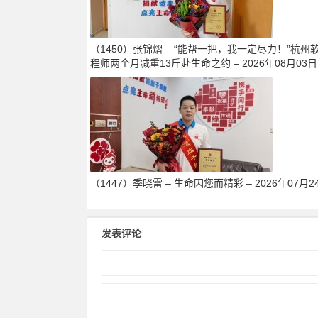
（1450）张锦熠 – “能帮一把，我一定尽力！”杭州
程师两个月减重13斤赴生命之约 – 2026年08月03日
（1447）季晓雷 – 生命因您而精彩 – 2026年07月2
发表评论