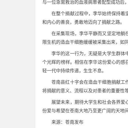
与一位急需救治的血液病患者配型成功后
在整个捐献过程中，李华始终保持着
和内心的善良，勇敢地迈向了捐献之路。
在采集现场，李华平静而又坚定地躺
限生机的造血干细胞缓缓被采集出来，如
李华的这一行为，无疑是大学生群体
个光辉的榜样。相信在李华这份爱心的感
轻一代中持续传递，生生不息。
苍南县红十字会在造血干细胞捐献工
将捐献的意义、流程以及对患者的重要性
展望未来，期待大学生和社会各界爱
份爱与希望在苍南大地乃至更广阔的天地
来源：苍南发布