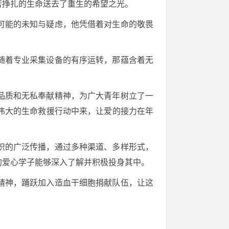
苦挣扎的生命送去了重生的希望之光。
可能的未知与疑虑，他凭借着对生命的敬畏
随着专业采集设备的有序运转，那蕴含着无
品质和无私奉献精神，为广大青年树立了一
伟大的生命救援行动中来，让爱的接力在年
识的广泛传播，通过多种渠道、多样形式，
的爱心学子能够深入了解并积极投身其中。
精神，踊跃加入造血干细胞捐献队伍，让这