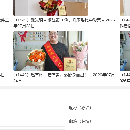
软件工
（1449）戴光明 – 椒江第10例，几率堪比中彩票 – 2026
（1
年07月28日
作者捐
4日
（1446）赵宇泽 – 若有需，必挺身而出！ – 2026年07月
（14
24日
026
昵称（必填）
邮箱（必填）