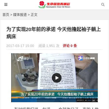
首页
>
媒体报道
> 正文
为了实现20年前的承诺 今天他撸起袖子躺上
病床
2017-03-17 15:00
阅读 1,951 次
评论 0 条