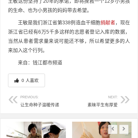
王敏这份坚持了20年的承诺，即将挽救一个12岁小男孩
的生命、也为小男孩的妈妈带去希望。
王敏是我们浙江省第338例造血干细胞
捐献者
，现在
浙江省已经有6万5千多这样的志愿者登记入库的数据，
当然从患者需求量来说可能还不够，所以希望更多的人
来加入这个行列。
来自：钱江都市频道
0
人喜欢
PREVIOUS:
NEXT:
让生命种子温暖传递
素昧平生有厚爱
文章导航