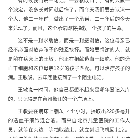
有时候我们说一句话，一会就改口了。有的人做一
个决定，没多长时间就后悔了，而今天我们要去认识一
个人，他二十年前，做出了一个承诺，二十年后的今天
来兑现了。而且，这个承诺即将挽救一个孩子的生命。
这不是一封求助信，而是一封感谢信，这位母亲已
经不必面对放弃孩子的残忍抉择。而她要感谢的人，就
是躺在病床上的王敏，他正在捐献造血干细胞。他的造
血干细胞和这位母亲12岁的孩子匹配，可以治疗孩子的
病。王敏说，去年底他接到了一个陌生电话。
王敏说一时间，他自己都想不起来是哪年登记入库
的，只记得是在台州椒江的一个广场上。
王敏要在病床上躺3、4个小时，提取出220多毫升
的造血干细胞混合液。而来自北京儿童医院的工作人
员，就等在旁边，等抽取结束，就立刻赶飞机回北京。