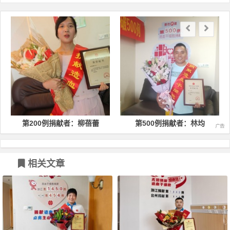
文章导航
第200例捐献者：柳蓓蕾
第500例捐献者：林均
相关文章