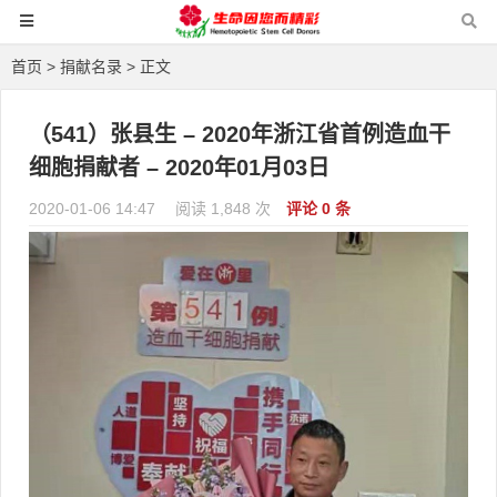
首页
>
捐献名录
> 正文
（541）张县生 – 2020年浙江省首例造血干
细胞捐献者 – 2020年01月03日
2020-01-06 14:47
阅读 1,848 次
评论 0 条