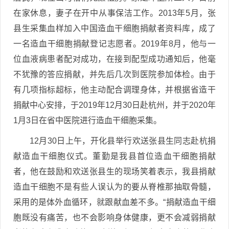
在家休息，妻子在开中从事保洁工作。2013年5月，张
县生采集血样加入中国造血干细胞捐献者资料库，成了
一名造血干细胞捐献登记志愿者。2019年8月，他与一
位血液病患者配对成功，在接到配型成功通知后，他毫
不犹豫的答应捐献，并先后几次到医院参加体检。由于
有几项指标超标，他主动配合调理身体，并根据省造干
捐献中心安排，于2019年12月30日赴杭州，并于2020年
1月3日在省中医院进行造血干细胞采集。
12月30日上午，开化县举行欢送张县生同志赴杭捐
献造血干细胞仪式。董勤是我县首位造血干细胞捐献
者，他在鼓励和欢送张县生的现场笑着表示，我县捐献
造血干细胞不是有些人误认为的要从脊椎那抽取骨髓，
采用的是体外血循环，就跟献血差不多。“捐献造血干细
胞既没有痛苦，也不会影响身体健康，更不会减弱捐献