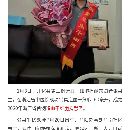
1月3日，开化县第三例造血干细胞捐献志愿者张县
生，在浙江省中医院成功采集造血干细胞160毫升，成为
2020年浙江省首例
造血干细胞捐献者
。
张县生1968年7月20日出生，芹阳办事处芹南社区
居民，现住山甸梧桐苑廉租房。原是环卫所工人，目前