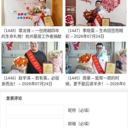
8月03日
（1448）章龙锋 – 一份跨越四年
（1447）季晓雷 – 生命因您而精
的生命礼物！杭州基层工作者捐献
彩 – 2026年07月24日
造血干细胞传递希望 – 2026年07
月27日
（1446）赵宇泽 – 若有需，必挺
（1445）周豪 – 能帮一把的时
身而出！ – 2026年07月24日
候，更不能后退半步！ – 2026年0
7月24日
发表评论
昵称（必填）
邮箱（必填）