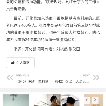
者的免疫和造血功能。”欢送现场，县红十字会的工作人
员告诉记者。
目前，开化县加入造血干细胞捐献者资料库的志愿
者已达了400多人。张县生既是开化县目前第三例配型成
功的造血干细胞捐献者，也是年龄最大的捐献者，他也
成为我市第24位成功的造血干细胞捐献者。
来源：开化新闻网 作者：刘祺然 张仪国
0
人喜欢
PREVIOUS:
NEXT:
（540）陈欣 – 能捐献造血干细胞是缘分，更是我的幸运 – 2019年12月23日
（542）张戈 – 大爱无疆！路桥区首位机关干部成功捐献造血干细胞 – 2020年01月06日
文章导航