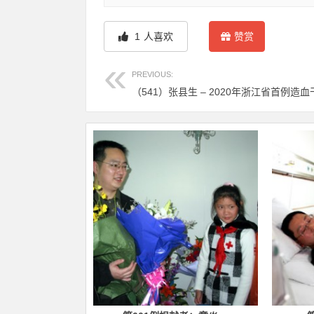
1
人喜欢
赞赏
PREVIOUS:
（541）张县生 – 2020年浙江省首例造血干