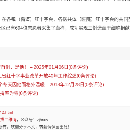
，在各镇（街道）红十字会、各医共体（医院）红十字会的共同
区已有694位志愿者采集了血样，成功实现三例造血干细胞捐献
首例，是他！ – 2025年01月06日(0条评论)
江省红十字事业改革开放40年工作综述(0条评论)
个冬天因他而格外温暖 – 2018年12月28日(0条评论)
捐率为零(0条评论)
42.html
扫描二维码
，公众号：zjhscv
所有，欢迎分享本文，转载请保留出处！