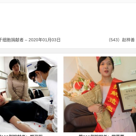
细胞捐献者 – 2020年01月03日
（543）赵梓善 