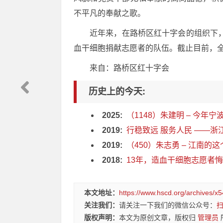
不平凡的奉献之歌。
近年来，在路桥区红十字会的组织下
血干细胞捐献志愿者的队伍。截止目前，全
来自：路桥区红十字会
历史上的今天:
2025:
（1148）朱建明 – 今年宁波
2019:
行稳致远 服务人民 ——浙
2019:
（450）朱志勇 – 江南的这
2018:
13年，造血干细胞志愿者悔
本文地址：
https://www.hscd.org/archives/x5
关注我们：
请关注一下我们的微信公众号：
版权声明：
本文为原创文章，版权归
管理员