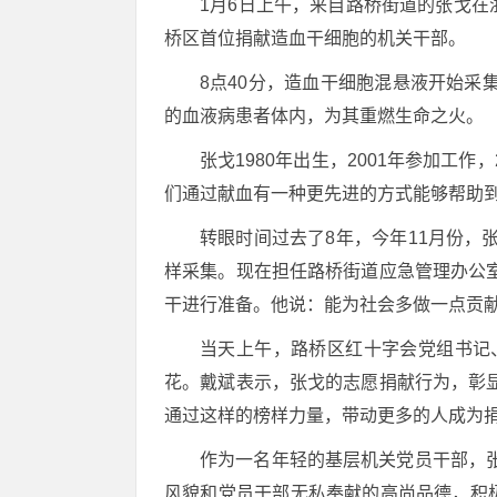
1月6日上午，来自路桥街道的张戈在
桥区首位捐献造血干细胞的机关干部。
8点40分，造血干细胞混悬液开始采
的血液病患者体内，为其重燃生命之火。
张戈1980年出生，2001年参加工
们通过献血有一种更先进的方式能够帮助
转眼时间过去了8年，今年11月份
样采集。现在担任路桥街道应急管理办公
干进行准备。他说：能为社会多做一点贡
当天上午，路桥区红十字会党组书记
花。戴斌表示，张戈的志愿捐献行为，彰
通过这样的榜样力量，带动更多的人成为
作为一名年轻的基层机关党员干部，
风貌和党员干部无私奉献的高尚品德，积