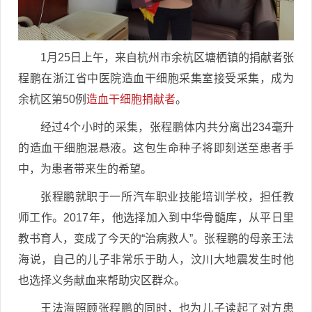
1月25日上午，来自杭州市余杭区塘栖镇的捐献者张
程鹏在浙江省中医院造血干细胞采集室接受采集，成为
余杭区第50例
造血干细胞捐献者
。
经过4个小时的采集，张程鹏体内共分离出234毫升
的造血干细胞混悬液。这包生命种子将即刻送至患者手
中，为患者带来生的希望。
张程鹏就职于一所汽车职业技能培训学校，担任教
师工作。2017年，他选择加入到中华骨髓库，从平日里
教书育人，变成了今天的“治病救人”。张程鹏的母亲王法
海说，自己的儿子非常乐于助人，汶川大地震发生时他
也选择义务献血来帮助灾区群众。
王法海照顾张程鹏的同时，也为儿子读起了对方患