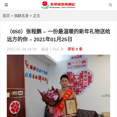
首页
>
捐献名录
> 正文
（650）张程鹏 – 一份最温暖的新年礼物送给
远方的你 – 2021年01月25日
2021-01-26 14:18
阅读 1,916 次
评论 0 条