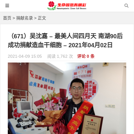
首页
>
捐献名录
> 正文
（671）吴沈嘉 – 最美人间四月天 南湖90后
成功捐献造血干细胞 – 2021年04月02日
2021-04-09 15:05
阅读 1,762 次
评论 0 条