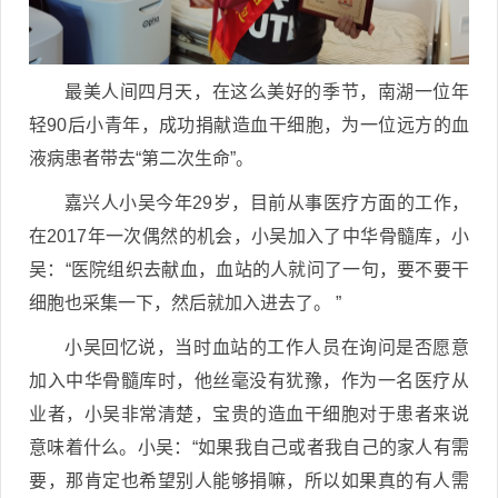
最美人间四月天，在这么美好的季节，南湖一位年
轻90后小青年，成功捐献造血干细胞，为一位远方的血
液病患者带去“第二次生命”。
嘉兴人小吴今年29岁，目前从事医疗方面的工作，
在2017年一次偶然的机会，小吴加入了中华骨髓库，小
吴：“医院组织去献血，血站的人就问了一句，要不要干
细胞也采集一下，然后就加入进去了。 ”
小吴回忆说，当时血站的工作人员在询问是否愿意
加入中华骨髓库时，他丝毫没有犹豫，作为一名医疗从
业者，小吴非常清楚，宝贵的造血干细胞对于患者来说
意味着什么。小吴：“如果我自己或者我自己的家人有需
要，那肯定也希望别人能够捐嘛，所以如果真的有人需