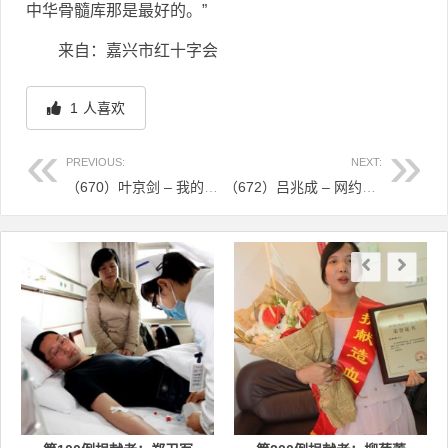
中华骨髓库那是最好的。”
来自：嘉兴市红十字会
1
人喜欢
PREVIOUS:
NEXT:
（670）叶京剑 – 我的一点点付出，就能改变一个人或者一个家庭，我不会犹豫 – 2021年04月02日
（672）吕兆成 – 网约车司机用热血浇灌善意之花 – 2021年04月12日
文章导航