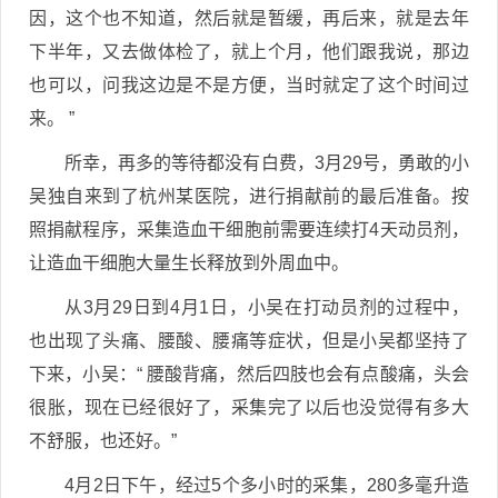
因，这个也不知道，然后就是暂缓，再后来，就是去年
下半年，又去做体检了，就上个月，他们跟我说，那边
也可以，问我这边是不是方便，当时就定了这个时间过
来。 ”
所幸，再多的等待都没有白费，3月29号，勇敢的小
吴独自来到了杭州某医院，进行捐献前的最后准备。按
照捐献程序，采集造血干细胞前需要连续打4天动员剂，
让造血干细胞大量生长释放到外周血中。
从3月29日到4月1日，小吴在打动员剂的过程中，
也出现了头痛、腰酸、腰痛等症状，但是小吴都坚持了
下来，小吴：“ 腰酸背痛，然后四肢也会有点酸痛，头会
很胀，现在已经很好了，采集完了以后也没觉得有多大
不舒服，也还好。”
4月2日下午，经过5个多小时的采集，280多毫升造