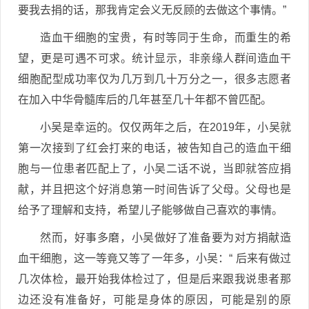
要我去捐的话，那我肯定会义无反顾的去做这个事情。”
造血干细胞的宝贵，有时等同于生命，而重生的希
望，更是可遇不可求。统计显示，非亲缘人群间造血干
细胞配型成功率仅为几万到几十万分之一，很多志愿者
在加入中华骨髓库后的几年甚至几十年都不曾匹配。
小吴是幸运的。仅仅两年之后，在2019年，小吴就
第一次接到了红会打来的电话，被告知自己的造血干细
胞与一位患者匹配上了，小吴二话不说，当即就答应捐
献，并且把这个好消息第一时间告诉了父母。父母也是
给予了理解和支持，希望儿子能够做自己喜欢的事情。
然而，好事多磨，小吴做好了准备要为对方捐献造
血干细胞，这一等竟又等了一年多，小吴：“ 后来有做过
几次体检，最开始我体检过了，但是后来跟我说患者那
边还没有准备好，可能是身体的原因，可能是别的原