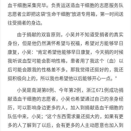
血干细胞采集完毕。负责运送造血干细胞的志愿服务队
志愿者立即把这袋“生命干细胞”放进专用箱，第一时间送
往受捐者的身边。
由于捐献的双盲原则，小吴并不知道受捐者的真实
身份，但是他仍然满怀希望与祝福，希望对方能够早日
康复，小吴：“肯定希望他能够早日康复，今天捐的时候
我听说血型可能会影响性格，患者用了我这个（血）以
后可能会跟我的性格差不多，那我觉得还挺好的，我还
挺积极向上的，所以我也希望他以后能够开心一点。”
小吴是南湖第8例、今年第2例，浙江671例成功捐
献造血干细胞的志愿者，小吴也希望通过自己的亲身经
历，可以影响身边更多的人，加入到捐献造血干细胞的
队伍中来，小吴；“这个东西需求量还挺大的，如果有更
多的人了解到了以后，会有更多的人主动愿意也加入到