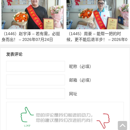
月27日
（1446）赵宇泽 – 若有需，必挺
（1445）周豪 – 能帮一把的时
身而出！ – 2026年07月24日
候，更不能后退半步！ – 2026年0
7月24日
发表评论
昵称（必填）
邮箱（必填）
网址