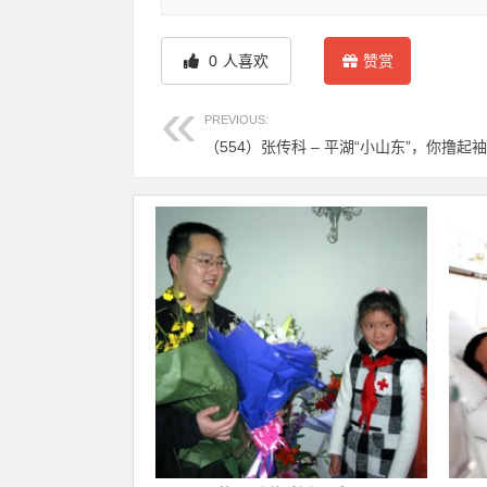
0
人喜欢
赞赏
PREVIOUS:
（554）张传科 – 平湖“小山东”，你撸起袖