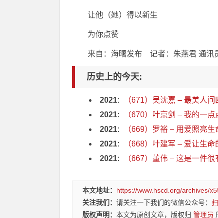
让他（她）得以新生
为你点赞
来自：海曙发布 记者：朱燕君 通讯
历史上的今天:
2021:
（671）吴沈嘉 – 最美人间
2021:
（670）叶京剑 – 我的一
2021:
（669）罗裕 – 用爱照亮
2021:
（668）叶建军 – 爱让生命的
2021:
（667）董伟 – 这是一件很
本文地址：
https://www.hscd.org/archives/x5
关注我们：
请关注一下我们的微信公众号：
版权声明：
本文为原创文章，版权归
管理员