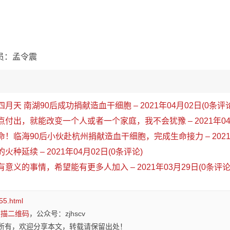
员：孟令震
四月天 南湖90后成功捐献造血干细胞 – 2021年04月02日(0条评论
点点付出，就能改变一个人或者一个家庭，我不会犹豫 – 2021年04
生命！临海90后小伙赴杭州捐献造血干细胞，完成生命接力 – 2021年
火种延续 – 2021年04月02日(0条评论)
有意义的事情，希望能有更多人加入 – 2021年03月29日(0条评论
55.html
扫描二维码
，公众号：zjhscv
所有，欢迎分享本文，转载请保留出处！