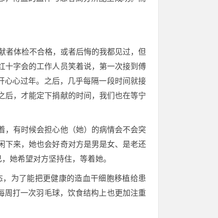
捐献者体检不合格，或者后悔的我都见过，但
红十字会的工作人员笑着说，第一次接到傅
开心心过年。之后，几乎每隔一段时间就接
之后，才能定下捐献的时间，我们也在等宁
着，有时候会担心他（她）的病情会不会突
闲下来，她也会好奇对方是男是女、是老还
己，她希望对方坚持住，等着她。
状态，为了能把更健康的造血干细胞移植给患
每周打一次羽毛球，饮食结构上也更加注重