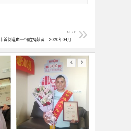
NEXT:
（556）金卢沈 – 新冠疫情期间温州市首例造血干细胞捐献者 – 2020年04月20日