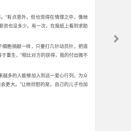
事。“有点意外，但也觉得在情理之中，像她
的薪资也没多少。有一次，在报纸上看到求助
干细胞捐献一样，只要打几针动员针，把造
于重生，“相比对方的获得，我的付出微不
来越多的人能够加入到这一爱心行列，为众
会更大。”让她欣慰的是，自己的儿子也加