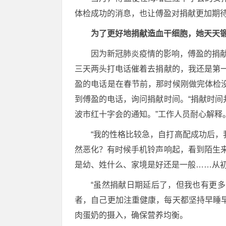
体检成功的消息，也让傅盈对捐献更加期
为了更好地捐献造血干细胞，她天天
因为新冠肺炎疫情的影响，傅盈的捐献
三天两头打电话催着去捐献的，我还是第
盈的电话是在春节前，那时候刚做完体检
到傅盈的电话，询问捐献时间。“捐献时
波市红十字会的通知。”工作人员耐心解释
“我的性格比较急，自打高配成功后
然恶化？有时候手机铃声响起，看到陌生
是幼、姓什么、家境是好还是一般……从
“虽然捐献日期延后了，但我也有更多
者，自己更加注重健康，每天都坚持早睡
肉蛋奶的摄入，确保营养均衡。