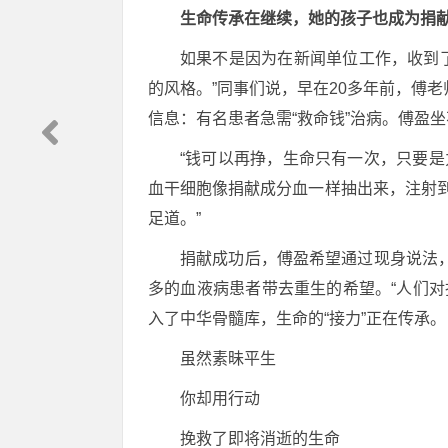
生命传承在继续，她的孩子也成为捐
如果不是因为在新闻单位工作，收到了
的风格。”同事们说，早在20多年前，傅
信息：有名患者急需“救命钱”治病。傅盈
“钱可以再挣，生命只有一次，只要
血干细胞像捐献成分血一样抽出来，注射
足道。”
捐献成功后，傅盈希望通过现身说法
多的血液病患者带去重生的希望。“人们
入了中华骨髓库，生命的“接力”正在传承。
虽然素昧平生
你却用行动
挽救了即将消逝的生命