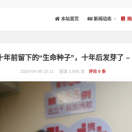
本站首页
新闻动态
捐
 十年前留下的“生命种子”，十年后发芽了 – 2
2020-04-09 10:11
阅读 2,055 次
评论 0 条