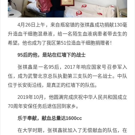
4月26日上午，来自瓶窑镇的张祺鑫成功捐献130毫
升造血干细胞混悬液，给一名陌生血液病患者带去生的
希望。他也成为了我区第51位造血干细胞捐赠者！
95后的他，是站在红墙下的战士
张祺鑫是一名95后，2017年响应国家号召参军入
伍，成为武警北京总队执勤第三支队的一名战士。中队
位于长安街沿线，是真正的红墙下的队伍。
2019年10月，他圆满完成庆祝中华人民共和国成立
70周年安保任务后退伍回到家乡。
乐于奉献，献血总量达1600cc
在大学时期，张祺鑫就加入了无偿献血的队伍，在