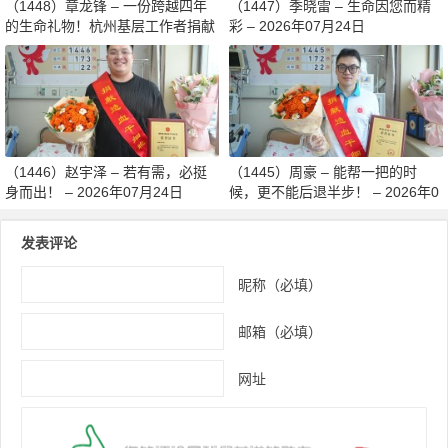
（1448）章龙锋 – 一份跨越四年
（1447）季晓雷 – 生命因您而精
的生命礼物！杭州基层工作者捐献
彩 – 2026年07月24日
造血干细胞传递希望 – 2026年07
月27日
（1446）赵宇泽 – 若有需，必挺
（1445）周豪 – 能帮一把的时
身而出！ – 2026年07月24日
候，更不能后退半步！ – 2026年0
7月24日
发表评论
昵称（必填）
邮箱（必填）
网址