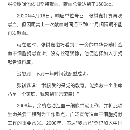
服役期间他依旧坚持献血，献血总量达到了1600cc。
2020年4月16日，响应单位号召，张祺鑫打算再次
献血，但因距离上一次献血时间还不到6个月间隔期不能
再次献血。
就在这时，张祺鑫碰巧看到了一旁的中华骨髓库造
血干细胞捐献宣讲，没有丝毫犹豫，他便选择加入了捐
献者资料库。
没想到，不到一年时间就配型成功。
张祺鑫说：“我接受的是党的教育，能挽救一个生命
乃至一个家庭，我感到非常荣幸！”
2008年，余杭启动造血干细胞捐献工作，并将此项
生命关爱工程列为工作重点，广泛宣传造血干细胞捐献
工作的重要意义。2008年，表达“我愿意”登记加入中国