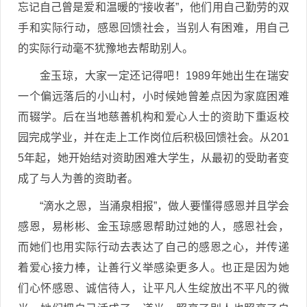
忘记自己曾是爱和温暖的“接收者”，他们用自己勤劳的双
手和实际行动，感恩回馈社会，当别人有困难，用自己
的实际行动毫不犹豫地去帮助别人。
金玉琼，大家一定还记得吧！1989年她出生在瑞安
一个偏远落后的小山村，小时候她曾差点因为家庭困难
而辍学。后在当地慈善机构和爱心人士的资助下重返校
园完成学业，并在走上工作岗位后积极回馈社会。从201
5年起，她开始结对资助困难大学生，从最初的受助者变
成了与人为善的资助者。
“滴水之恩，当涌泉相报”，做人要懂得感恩并且学会
感恩，易彬彬、金玉琼感恩帮助过她的人，感恩社会，
而她们也用实际行动去表达了自己的感恩之心，并传递
着爱心接力棒，让善行义举感染更多人。也正是因为她
们心怀感恩、诚信待人，让平凡人生绽放出不平凡的微