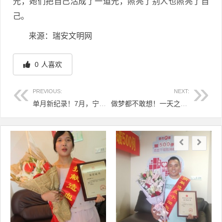
光，她们把自己活成了一道光，照亮了别人也照亮了自
己。
来源：瑞安文明网
0
人喜欢
PREVIOUS:
NEXT:
单月新纪录！7月，宁波6人捐献造血干细胞
做梦都不敢想！一天之内“连中四张彩票”！
文章导航