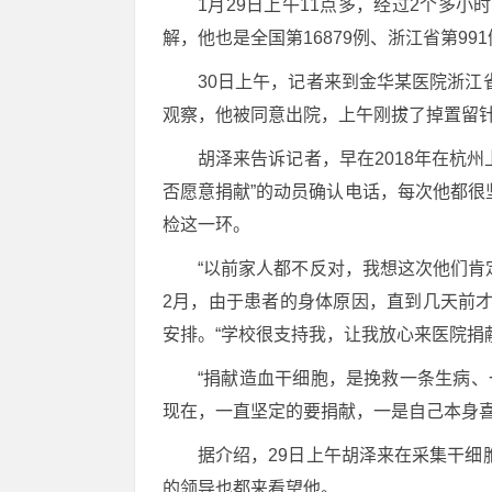
1月29日上午11点多，经过2个多小
解，他也是全国第16879例、浙江省第99
30日上午，记者来到金华某医院浙
观察，他被同意出院，上午刚拔了掉置留
胡泽来告诉记者，早在2018年在杭
否愿意捐献”的动员确认电话，每次他都
检这一环。
“以前家人都不反对，我想这次他们肯
2月，由于患者的身体原因，直到几天前
安排。“学校很支持我，让我放心来医院捐
“捐献造血干细胞，是挽救一条生病
现在，一直坚定的要捐献，一是自己本身
据介绍，29日上午胡泽来在采集干
的领导也都来看望他。