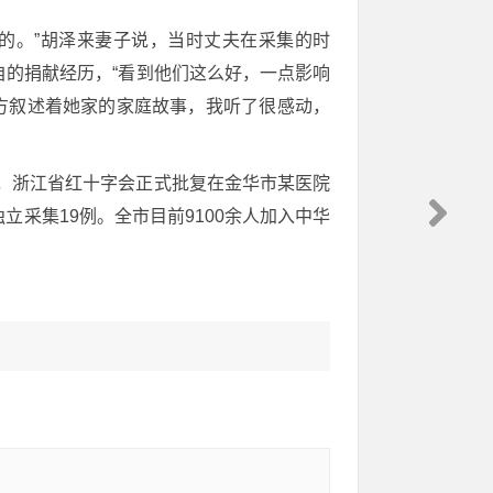
的。”胡泽来妻子说，当时丈夫在采集的时
的捐献经历，“看到他们这么好，一点影响
方叙述着她家的家庭故事，我听了很感动，
9日，浙江省红十字会正式批复在金华市某医院
采集19例。全市目前9100余人加入中华