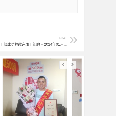
NEXT:
（992）顾军杰 – 平湖第15人！社区干部成功捐献造血干细胞 – 2024年01月29日