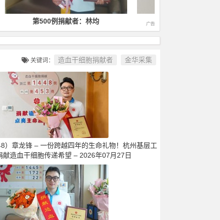
第1000例捐献者：徐毅
第1400
造血干细胞捐献者
金华采集
关键词：
448）章龙锋 – 一份跨越四年的生命礼物！杭州基层工
献造血干细胞传递希望 – 2026年07月27日