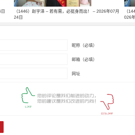
4日
（1446）赵宇泽 – 若有需，必挺身而出！ – 2026年07月
（14
24日
026
昵称（必填）
邮箱（必填）
网址