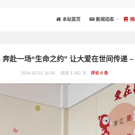
本站首页
新闻动态
捐
– 奔赴一场“生命之约” 让大爱在世间传递 – 2
2024-02-01 16:05
阅读 1,302 次
评论 0 条