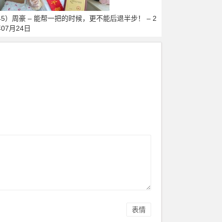
45）周豪 – 能帮一把的时候，更不能后退半步！ – 2
年07月24日
表情