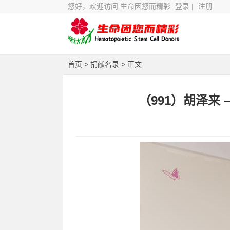
您好，欢迎访问 生命因您而精彩
登录
|
注册
首页
>
捐献名录
> 正文
（991）胡泽来 