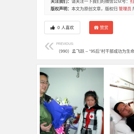
关注我们：
请关注一下我们的微信公众号：
版权声明：
本文为原创文章，版权归
管理员
0
人喜欢
赞赏
PREVIOUS:
（990）孟飞跃 – “95后”村干部成功为生命“