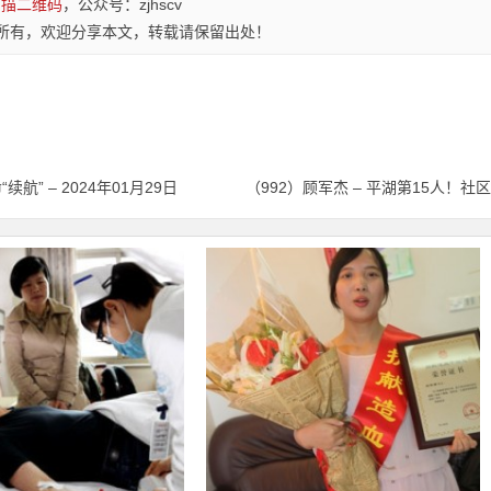
扫描二维码
，公众号：zjhscv
所有，欢迎分享本文，转载请保留出处！
续航” – 2024年01月29日