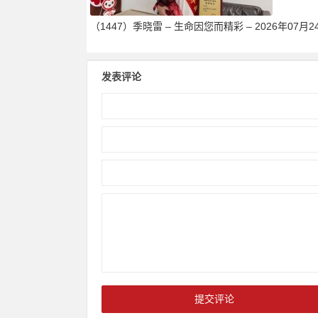
（1447）季晓雷 – 生命因您而精彩 – 2026年07月2
发表评论