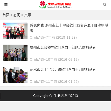
首页
> 慰问 > 文章
感恩你我 湖州市红十字会慰问12名造血干细胞捐献
者
新闻动态
•
7年前 (2019-11-29)
杭州市红会领导慰问造血干细胞志愿捐献者
新闻动态
•
10年前 (2016-05-16)
丽水市红十字会走访慰问造血干细胞捐献者
新闻动态
•
11年前 (2016-01-22)
Copyright © 生命因您而精彩