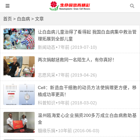
首页
> 白血病 > 文章
让白血病儿童治得了看得起 我国白血病集中救治管
理拓展到全部儿童
新闻动态
•
7年前 (2019-07-10)
两次捐献拯救同一名陌生人，有你真好！
志愿风采
•
7年前 (2019-04-26)
Cell：新造血干细胞的动员方法使捐赠更方便，移
植成功率更高！
科普知识
•
9年前 (2018-03-02)
温州瓯海爱心企业捐资200多万成立白血病救助基
金
髓缘乐捐
•
10年前 (2016-06-03)