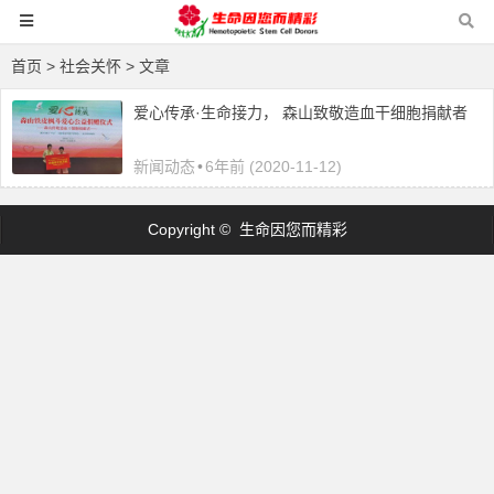
首页
> 社会关怀 > 文章
爱心传承·生命接力， 森山致敬造血干细胞捐献者
新闻动态
•
6年前 (2020-11-12)
Copyright © 生命因您而精彩