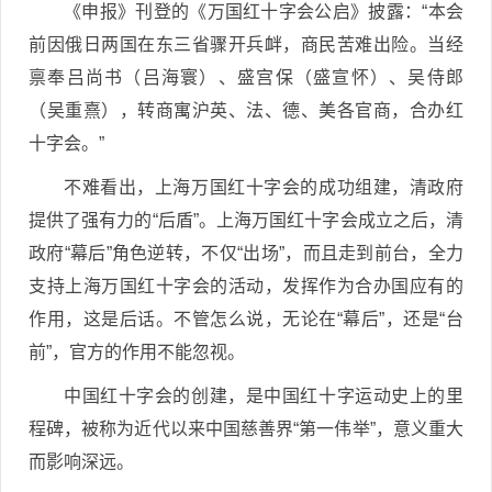
《申报》刊登的《万国红十字会公启》披露：“本会
前因俄日两国在东三省骤开兵衅，商民苦难出险。当经
禀奉吕尚书（吕海寰）、盛宫保（盛宣怀）、吴侍郎
（吴重熹），转商寓沪英、法、德、美各官商，合办红
十字会。”
不难看出，上海万国红十字会的成功组建，清政府
提供了强有力的“后盾”。上海万国红十字会成立之后，清
政府“幕后”角色逆转，不仅“出场”，而且走到前台，全力
支持上海万国红十字会的活动，发挥作为合办国应有的
作用，这是后话。不管怎么说，无论在“幕后”，还是“台
前”，官方的作用不能忽视。
中国红十字会的创建，是中国红十字运动史上的里
程碑，被称为近代以来中国慈善界“第一伟举”，意义重大
而影响深远。