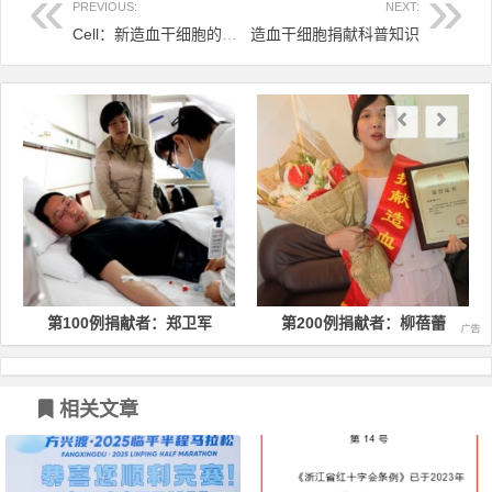
PREVIOUS:
NEXT:
Cell：新造血干细胞的动员方法使捐赠更方便，移植成功率更高！
造血干细胞捐献科普知识
文章导航
第100例捐献者：郑卫军
第200例捐献者：柳蓓蕾
相关文章