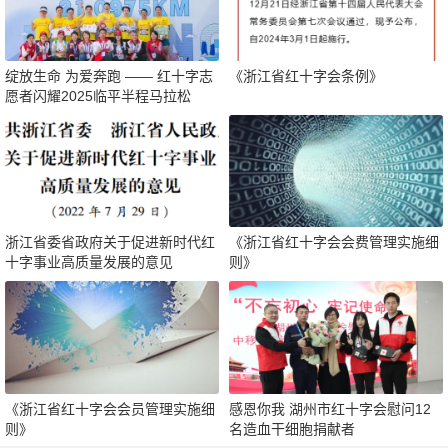
绽放生命 为爱奔跑 —— 红十字志
《浙江省红十字会条例》
愿者闪耀2025临平半程马拉松
浙江省委省政府关于促进新时代红
《浙江省红十字会会费管理实施细
十字事业高质量发展的意见
则》
《浙江省红十字会会员管理实施细
感恩你我 湖州市红十字会慰问12
则》
名造血干细胞捐献者