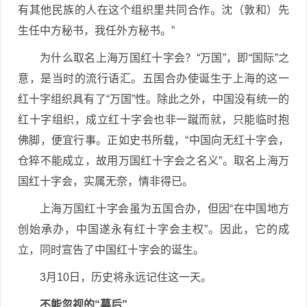
有其他民族的人在这个组织里共同合作。沈（敦和）先
生任中方秘书，我任外方秘书。”
为什么取名上海万国红十字会？“万国”，即“国际”之
意，是当时的流行语汇。五国合办使诞生于上海的这一
红十字组织具有了“万国”性。除此之外，中国没有统一的
红十字组织，成立红十字会也非一蹴而就，只能临时抱
佛脚，便宜行事。正如史书所载，“中国向无红十字会，
仓猝不能成立，故用万国红十字会之名义”。取名上海万
国红十字会，实属无奈，情非得已。
上海万国红十字会虽为五国合办，但因“在中国地方
创始承办，中国遂永有红十字会主权”。因此，它的成
立，同时宣告了中国红十字会的诞生。
3月10日，历史将永远记住这一天。
不能忽视的“幕后”