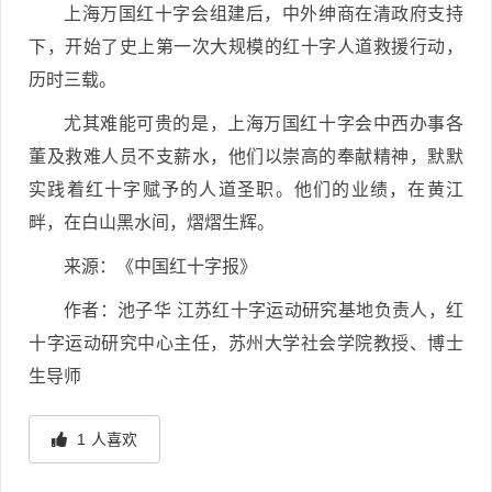
上海万国红十字会组建后，中外绅商在清政府支持
下，开始了史上第一次大规模的红十字人道救援行动，
历时三载。
尤其难能可贵的是，上海万国红十字会中西办事各
董及救难人员不支薪水，他们以崇高的奉献精神，默默
实践着红十字赋予的人道圣职。他们的业绩，在黄江
畔，在白山黑水间，熠熠生辉。
来源：《中国红十字报》
作者：池子华 江苏红十字运动研究基地负责人，红
十字运动研究中心主任，苏州大学社会学院教授、博士
生导师
1
人喜欢