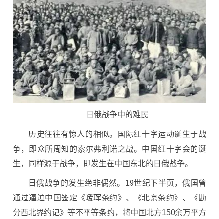
日俄战争中的难民
历史往往有惊人的相似。国际红十字运动诞生于战
争，即众所周知的索尔弗利诺之战。中国红十字会的诞
生，同样源于战争，即发生在中国东北的日俄战争。
日俄战争的发生绝非偶然。19世纪下半页，俄国曾
通过逼迫中国签定《瑷珲条约》、《北京条约》、《勘
分西北界约记》等不平等条约，将中国北方150余万平方