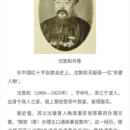
沈敦和肖像
在中国红十字会建会史上，沈敦和无疑是一位“关键
人物”。
沈敦和（1866—1920年），字仲礼，浙江宁波人，
出身于商人之家，祖上靠经营茶叶致富，家境殷实。
据史载，其父沈雄曾入晚清重臣崇厚幕府办理文
案，“随崇（厚）办理五口通商事宜数年”。这一经历，使