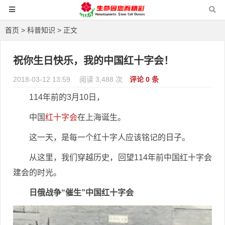
首页
>
科普知识
> 正文
祝你生日快乐，我的中国红十字会！
2018-03-12 13:59
阅读 3,488 次
评论 0 条
114年前的3月10日，
中国
红十字会
在上海诞生。
这一天，是每一个红十字人应该铭记的日子。
从这里，我们穿越历史，回望114年前中国红十字会
建会的时光。
日俄战争“催生”中国红十字会