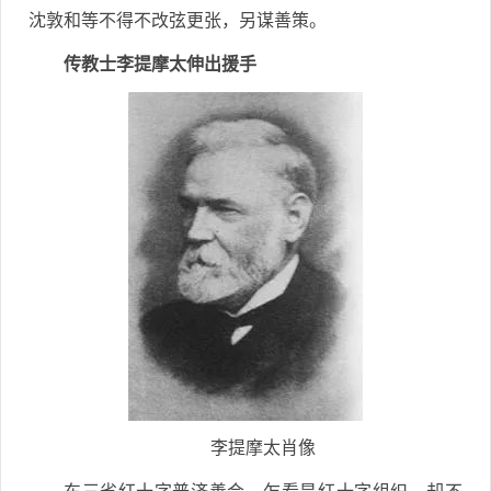
沈敦和等不得不改弦更张，另谋善策。
传教士李提摩太伸出援手
李提摩太肖像