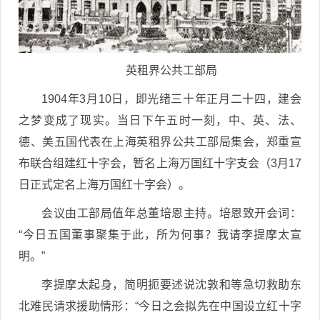
英租界公共工部局
1904年3月10日，即光绪三十年正月二十四，建会
之梦变成了现实。当日下午五时一刻，中、英、法、
德、美五国代表在上海英租界公共工部局集会，郑重宣
布联合组建红十字会，暂名上海万国红十字支会（3月17
日正式定名上海万国红十字会）。
会议由工部局值年总董培恩主持。培恩致开会词：
“今日五国董事聚集于此，所为何事？我请李提摩太宣
明。”
李提摩太起身，简明扼要述说沈敦和等急切救助东
北难民请求援助情形：“今日之会拟先在中国设立红十字