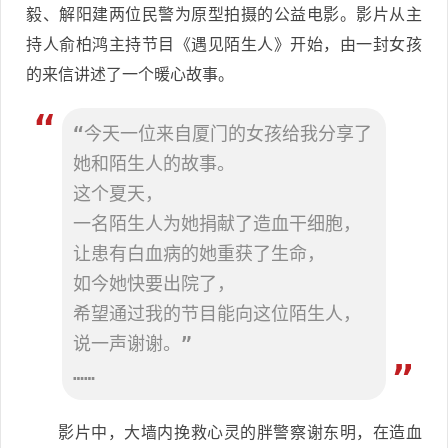
毅、解阳建两位民警为原型拍摄的公益电影。影片从主
持人俞柏鸿主持节目《遇见陌生人》开始，由一封女孩
的来信讲述了一个暖心故事。
“今天一位来自厦门的女孩给我分享了
她和陌生人的故事。
这个夏天，
一名陌生人为她捐献了造血干细胞，
让患有白血病的她重获了生命，
如今她快要出院了，
希望通过我的节目能向这位陌生人，
说一声谢谢。”
……
影片中，大墙内挽救心灵的胖警察谢东明，在造血