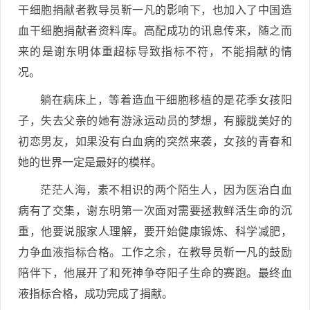
干细胞捐献者教导员靳一凡的影响下，也加入了中国造
血干细胞捐献者资料库。高配成功的讯息传来，随之而
来的是谢东明体重超标导致指标不符，不能捐献的情
况。
躺在病床上，等着造血干细胞移植的是花季女孩阳
子，失去父亲的她有游泳运动员的梦想，有朦胧美好的
初恋男友，如果没有白血病的突然来袭，女孩的青春和
她的世界一定是最好的模样。
茫茫人海，素不相识的两个陌生人，因为医治白血
病有了交集，谢东明第一次面对需要拯救鲜活生命的沉
重，他要说服家人理解，要开始健康锻炼、科学减肥，
力争血液指标合格。工作之余，在教导员靳一凡的鼓励
陪伴下，他展开了和死神争夺阳子生命的赛跑。最终血
液指标合格，成功完成了捐献。