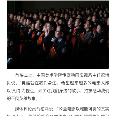
首映式上，中国美术学院传媒动画影视系主任祝海
贝说，“英雄就在我们身边，希望越来越多的电影人能
以‘真纯’为视点，来关注我们身边的故事，拍摄感动我们
的平民英雄故事。”
媒体评论员俞柏鸿说，“公益电影以难能可贵的真实