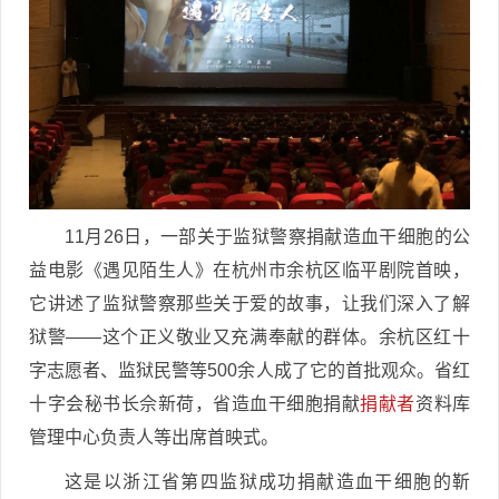
11月26日，一部关于监狱警察捐献造血干细胞的公
益电影《遇见陌生人》在杭州市余杭区临平剧院首映，
它讲述了监狱警察那些关于爱的故事，让我们深入了解
狱警——这个正义敬业又充满奉献的群体。余杭区红十
字志愿者、监狱民警等500余人成了它的首批观众。省红
十字会秘书长佘新荷，省造血干细胞捐献
捐献者
资料库
管理中心负责人等出席首映式。
这是以浙江省第四监狱成功捐献造血干细胞的靳