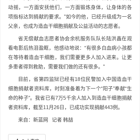
动摇，一方面安抚他们，一方面锻炼身体，让身体的各
项指标达到捐献的要求。”如今的他，已经升级成为一名
父亲，也成为造血干细胞捐献及公益活动的志愿者。
省无偿献血志愿者协会余杭服务队队长陆洪鑫在观
看电影后热泪盈眶，他感动地说：“有很多白血病小孩都
在等待着造血干细胞，我们需要更多人加入进来。让更
多患者得到救助，需要我们做的还有很多。”
目前，省第四监狱已经有18位民警加入中国造血干
细胞捐献者资料库，时刻准备着为下一个“阳子”奉献“生
命的种子”。我省已有7万5千余人加入到造血干细胞捐献
者资料库，截至11月26日，已成功实现捐献443例。
来自：新蓝网 记者 韩喆