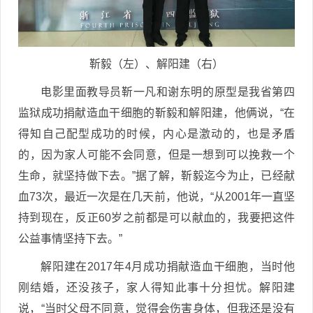
靳毅（左）、解阳建（右）
电影里面教导员靳一凡和谢东明的原型是我省第四
监狱成功捐献造血干细胞的靳毅和解阳建，他俩说，“在
得知自己配型成功的时候，内心是激动的，也是矛盾
的，因为家人可能不会同意，但是一想到可以挽救一个
生命，就坚持做下去。”据了解，靳毅迄今为止，已经献
血73次，最近一次是在几天前，他说，“从2001年一直坚
持到现在，反正60岁之前都是可以献血的，我要把这件
公益事情坚持下去。”
解阳建在2017年4月成功捐献造血干细胞，当时他
刚结婚，还没孩子，家人得知此事十分担忧。解阳建
说，“当时父母不同意，觉得会伤害身体，但我还是没有