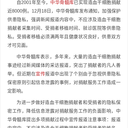
自2001年至今，
中华骨髓库
已实现造血干细胞捐献
近8000例。12月18日，中华骨髓库发布通知，加强保护
供患隐私，强调新闻报道内容中，不应涉及造血干细胞
捐献者采集时间、受捐者移植时间、就诊医院等供患隐
私。受捐者移植必须满两年且健康状况良好，供患双方
才可见面。
中华骨髓库表示，多年来，大量的造血干细胞捐献
事迹经过新闻媒体的采访报道，突出了捐献者的凡人善
举。但近期在
宣传
报道中出现了个别由于忽视供患隐私
保密原则引起信息泄露的事例，对捐献服务工作造成一
定影响。
为进一步做好造血干细胞捐献者和受捐者的隐私保
密工作，降低信息泄露对捐献服务工作的负面影响，中
华骨髓库提出多项捐献过程中宣传报道注意事项：报道