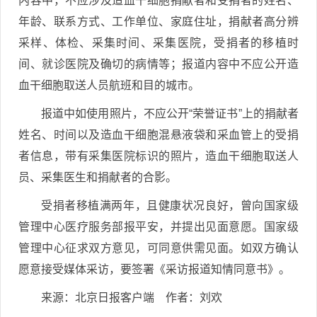
内容中，不应涉及造血干细胞捐献者和受捐者的姓名、
年龄、联系方式、工作单位、家庭住址，捐献者高分辨
采样、体检、采集时间、采集医院，受捐者的移植时
间、就诊医院及确切的病情等；报道内容中不应公开造
血干细胞取送人员航班和目的城市。
报道中如使用照片，不应公开“荣誉证书”上的捐献者
姓名、时间以及造血干细胞混悬液袋和采血管上的受捐
者信息，带有采集医院标识的照片，造血干细胞取送人
员、采集医生和捐献者的合影。
受捐者移植满两年，且健康状况良好，曾向国家级
管理中心医疗服务部报平安，并提出见面意愿。国家级
管理中心征求双方意见，可同意供需见面。如双方确认
愿意接受媒体采访，要签署《采访报道知情同意书》。
来源：北京日报客户端 作者：刘欢