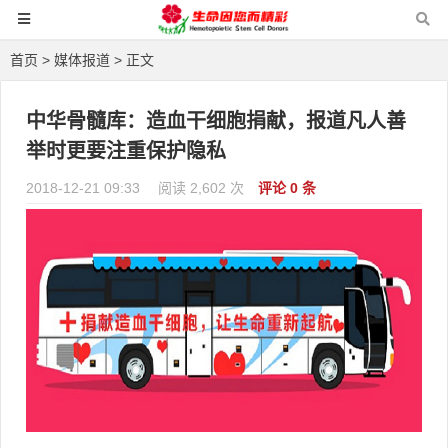
首页
>
媒体报道
> 正文
中华骨髓库：造血干细胞捐献，报道凡人善
举时更要注重保护隐私
2018-12-21 09:33
阅读 2,602 次
评论 0 条