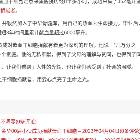
造血干细胞定点采集医院历经8个多小时，成功采集了352毫升造
胞捐献者
。
，并毅然加入了中华骨髓库，用自己的热血为生命接力。毕业后
短8年时间里累计献血量超过6000毫升。
贺成对造血干细胞捐献有着更为深刻的理解。他说：“几万分之一
一个家庭。他的无私奉献，得到了父母的理解与赞同，也得到了
凡，让我们看到了人性的光辉，也让我们感受到了社会的温暖。
血干细胞捐献者，用爱心点亮了生命之光。
不凋零(0条评论)
”！金华00后小伙成功捐献造血干细胞 – 2023年04月04日(0条评论