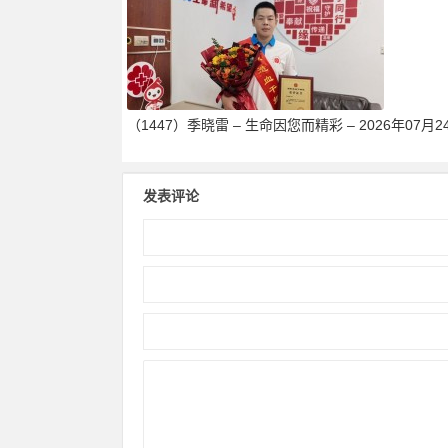
（1447）季晓雷 – 生命因您而精彩 – 2026年07月2
发表评论