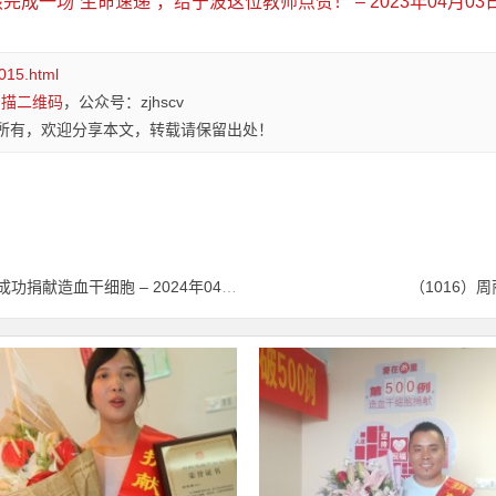
孩完成一场“生命速递”，给宁波这位教师点赞！ – 2023年04月03日
1015.html
扫描二维码
，公众号：zjhscv
所有，欢迎分享本文，转载请保留出处！
（1014）黄国 – 为生命续航┃“95”后员工成功捐献造血干细胞 – 2024年04月02日
（1016）周