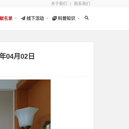
关于我们
|
联系我们
献名录
线下活动
科普知识
年04月02日