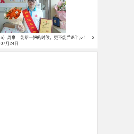
45）周豪 – 能帮一把的时候，更不能后退半步！ – 2
年07月24日