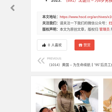
2023:
（891）沈健杰 – 为8岁男
本文地址：
https://www.hscd.org/archives/x
关注我们：
请关注一下我们的微信公众号：
版权声明：
本文为原创文章，版权归
管理员
0
人喜欢
赞赏
PREVIOUS: