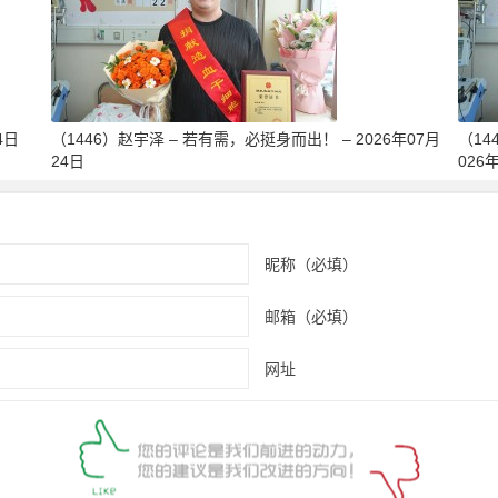
4日
（1446）赵宇泽 – 若有需，必挺身而出！ – 2026年07月
（14
24日
026
昵称（必填）
邮箱（必填）
网址