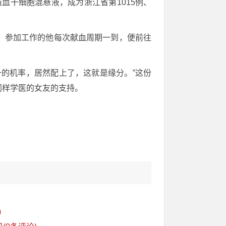
血干细胞混悬液，成为浙江省第1015例、
，参加工作的他每次献血周期一到，便前往
的机率，居然配上了，这就是缘分。”这份
同样学医的女友的支持。
)