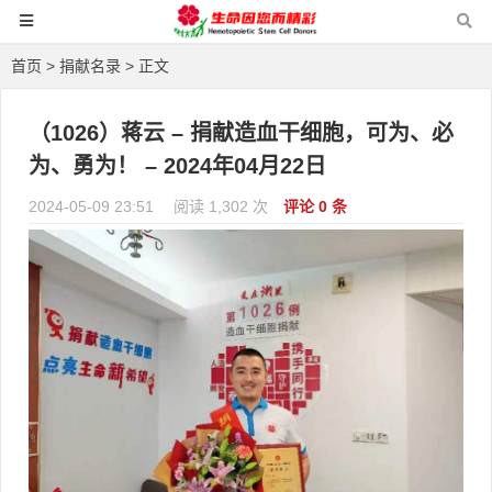
首页
>
捐献名录
> 正文
（1026）蒋云 – 捐献造血干细胞，可为、必
为、勇为！ – 2024年04月22日
2024-05-09 23:51
阅读 1,302 次
评论 0 条