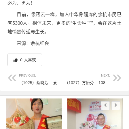
必为、勇为！
目前，像蒋云一样，加入中华骨髓库的余杭市民已
有5300人。相信未来，更多的“生命种子”，会在这片土
地悄然传递与生长。
来源：余杭红会
0
人喜欢
PREVIOUS:
NEXT:
（1025）蔡晓芳 – 爱在浙里，这位吴兴女儿让“生命之花”重新绽放 – 2024年04月22日
（1027）方怡芬 – 108位“好汉”，她第一个“中奖” – 2024年04月22日
文章导航