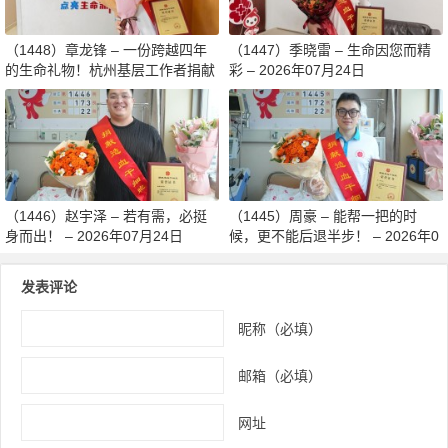
（1448）章龙锋 – 一份跨越四年
（1447）季晓雷 – 生命因您而精
的生命礼物！杭州基层工作者捐献
彩 – 2026年07月24日
造血干细胞传递希望 – 2026年07
月27日
（1446）赵宇泽 – 若有需，必挺
（1445）周豪 – 能帮一把的时
身而出！ – 2026年07月24日
候，更不能后退半步！ – 2026年0
7月24日
发表评论
昵称（必填）
邮箱（必填）
网址