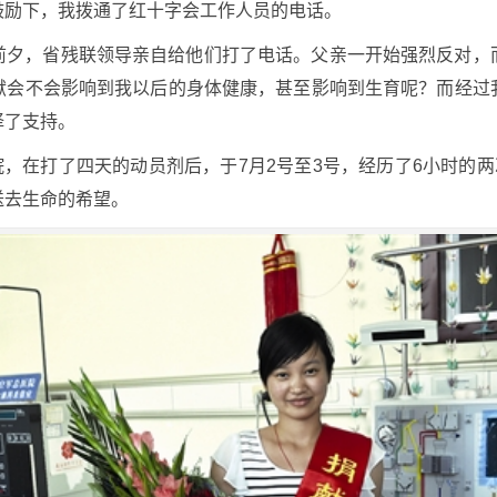
鼓励下，我拨通了红十字会工作人员的电话。
前夕，省残联领导亲自给他们打了电话。父亲一开始强烈反对，
献会不会影响到我以后的身体健康，甚至影响到生育呢？而经过
择了支持。
医院，在打了四天的动员剂后，于7月2号至3号，经历了6小时的
送去生命的希望。