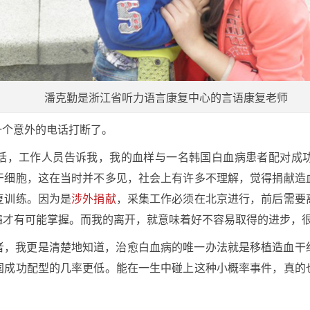
潘克勤是浙江省听力语言康复中心的言语康复老师
被一个意外的电话打断了。
话，工作人员告诉我，我的血样与一名韩国白血病患者配对成
干细胞，这在当时并不多见，社会上有许多不理解，觉得捐献造
复训练。因为是
涉外捐献
，采集工作必须在北京进行，前后需要
遍才有可能掌握。而我的离开，就意味着好不容易取得的进步，
者，我更是清楚地知道，治愈白血病的唯一办法就是移植造血干
国成功配型的几率更低。能在一生中碰上这种小概率事件，真的