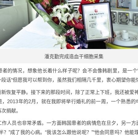
潘克勤完成造血干细胞采集
患者的情况，想象他长着什么样子呢？会不会像韩剧里，是一个“
段话“但愿我可以帮到你，虽然我们相隔几千里，衷心期望你能
重新恢复平静。接下来的那段时间，除了正常上下班，我还被爱
，2013年的2月，就在我即将举行婚礼的前一周，一个熟悉
再次捐献。
工作人员也非常矛盾。一方面韩国患者的病情危在旦夕，另一方
半？”成了我的心病。“我该怎么跟他说呢？”“他会同意吗？他能