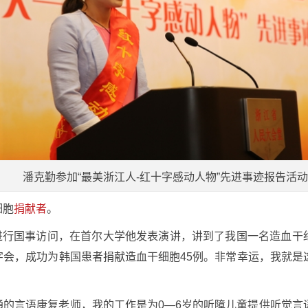
潘克勤参加“最美浙江人-红十字感动人物”先进事迹报告活动
细胞
捐献者
。
国进行国事访问，在首尔大学他发表演讲，讲到了我国一名造血
会，成功为韩国患者捐献造血干细胞45例。非常幸运，我就是
的言语康复老师，我的工作是为0—6岁的听障儿童提供听觉言