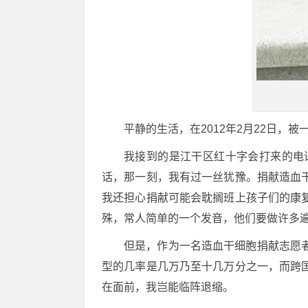
平静的生活，在2012年2月22日，
我接到的是江干区红十字会打来的电
话，那一刻，我有过一丝犹豫。捐献造血
我还担心捐献可能会耽搁班上孩子们的康
殊，常人简单的一个发音，他们要做许多
但是，作为一名造血干细胞捐献志愿
型的几率是几万乃至十几万分之一，而跨
在面前，我岂能临阵退缩。