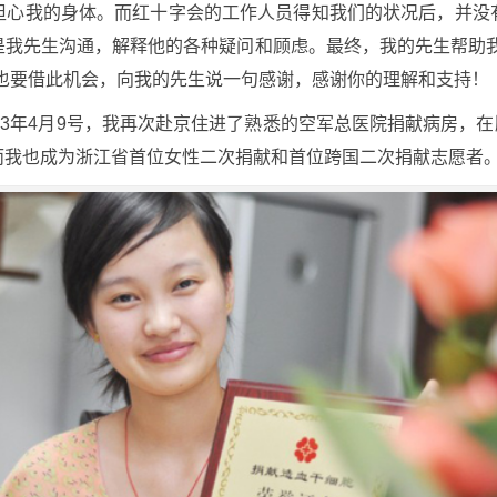
担心我的身体。而红十字会的工作人员得知我们的状况后，并没
是我先生沟通，解释他的各种疑问和顾虑。最终，我的先生帮助我
也要借此机会，向我的先生说一句感谢，感谢你的理解和支持！
3年4月9号，我再次赴京住进了熟悉的空军总医院捐献病房，在顺
而我也成为浙江省首位女性二次捐献和首位跨国二次捐献志愿者