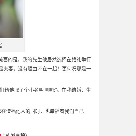
者
惊喜的是，我的先生他居然选择在婚礼举行
是夫妻，没有理由不在一起！更何况那是一
们给他取了个小名叫“哪吒”。在我结婚、生
它在造福他人的同时，也幸福着我们自己！
动
上的发言稿）