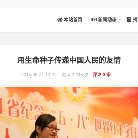
本站首页
新闻动态
捐
用生命种子传递中国人民的友情
2015-05-21 13:31
阅读 2,246 次
评论 0 条