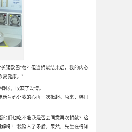
长腿欧巴”嘞？但当捐献结束后，我的内心
恢复健康。”
神眷顾，收获了爱情。
的电话号码让我的心再一次揪起。原来，韩国
面他们也吃不准我是否会同意再次捐献？这
理解吗？”我陷入了矛盾。果然，先生在得知