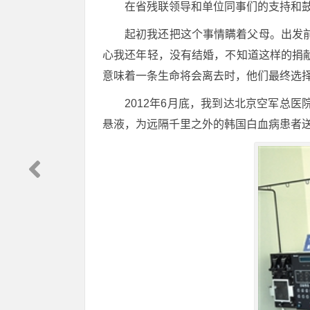
在省残联领导和单位同事们的支持和
起初我还把这个事情瞒着父母。出发
心我还年轻，没有结婚，不知道这样的捐
意味着一条生命将会离去时，他们最终选
2012年6月底，我到达北京空军总
悬液，为远隔千里之外的韩国白血病患者