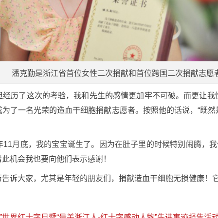
潘克勤是浙江省首位女性二次捐献和首位跨国二次捐献志愿
但经历了这次的考验，我和先生的感情更加牢不可破。而更让我
成为了一名光荣的造血干细胞捐献志愿者。按照他的话说，“既然
11月底，我的宝宝诞生了。因为在肚子里的时候特别闹腾，我
借此机会我也要向他们表示感谢！
历告诉大家，尤其是年轻的朋友们，捐献造血干细胞无损健康！
八”世界红十字日暨“最美浙江人-红十字感动人物”先进事迹报告活