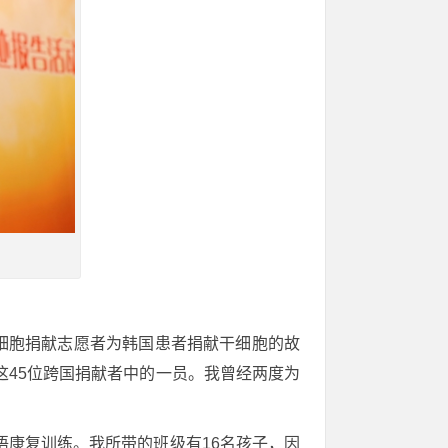
干细胞捐献志愿者为韩国患者捐献干细胞的故
这45位跨国捐献者中的一员。我曾经两度为
语康复训练。我所带的班级有16名孩子，因