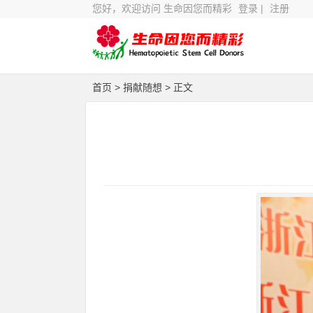
您好，欢迎访问 生命因您而精彩
登录
|
注册
首页
>
捐献随想
> 正文