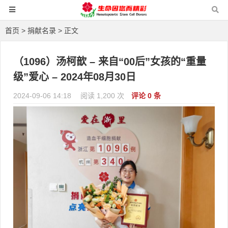
首页
>
捐献名录
> 正文
（1096）汤柯歆 – 来自“00后”女孩的“重量
级”爱心 – 2024年08月30日
2024-09-06 14:18
阅读 1,200 次
评论 0 条