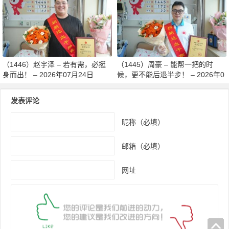
月27日
（1446）赵宇泽 – 若有需，必挺
（1445）周豪 – 能帮一把的时
身而出！ – 2026年07月24日
候，更不能后退半步！ – 2026年0
7月24日
发表评论
昵称（必填）
邮箱（必填）
网址