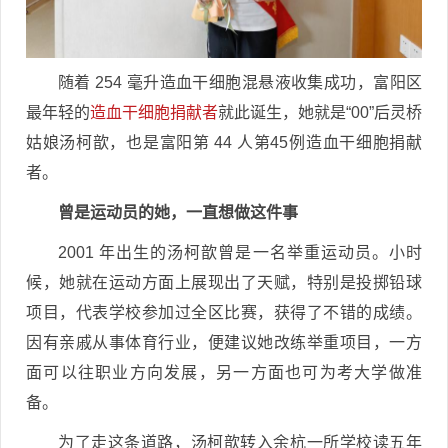
随着 254 毫升造血干细胞混悬液收集成功，富阳区
最年轻的
造血干细胞捐献者
就此诞生，她就是“00”后灵桥
姑娘汤柯歆，也是富阳第 44 人第45例造血干细胞捐献
者。
曾是运动员的她，一直想做这件事
2001 年出生的汤柯歆曾是一名举重运动员。小时
候，她就在运动方面上展现出了天赋，特别是投掷铅球
项目，代表学校参加过全区比赛，获得了不错的成绩。
因有亲戚从事体育行业，便建议她改练举重项目，一方
面可以往职业方向发展，另一方面也可为考大学做准
备。
为了走这条道路，汤柯歆转入余杭一所学校读五年