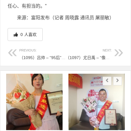
任心、有担当的。”
来源：富阳发布（记者 周晓露 通讯员 屠丽敏）
0
人喜欢
PREVIOUS:
NEXT:
（1095）吕帅 – “95后”宁波地铁司机为香港同胞捐献“生命的种子” – 2024年08月26日
（1097）尤日禹 – “像中了大奖！”这位“00后”小伙为自己送上了最独特的毕业礼物 – 2024年09月03日
文章导航