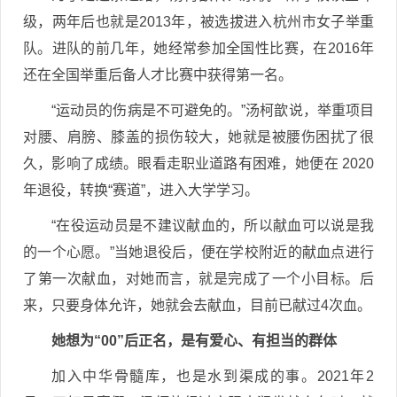
级，两年后也就是2013年，被选拔进入杭州市女子举重
队。进队的前几年，她经常参加全国性比赛，在2016年
还在全国举重后备人才比赛中获得第一名。
“运动员的伤病是不可避免的。”汤柯歆说，举重项目
对腰、肩膀、膝盖的损伤较大，她就是被腰伤困扰了很
久，影响了成绩。眼看走职业道路有困难，她便在 2020
年退役，转换“赛道”，进入大学学习。
“在役运动员是不建议献血的，所以献血可以说是我
的一个心愿。”当她退役后，便在学校附近的献血点进行
了第一次献血，对她而言，就是完成了一个小目标。后
来，只要身体允许，她就会去献血，目前已献过4次血。
她想为“00”后正名，是有爱心、有担当的群体
加入中华骨髓库，也是水到渠成的事。2021年2