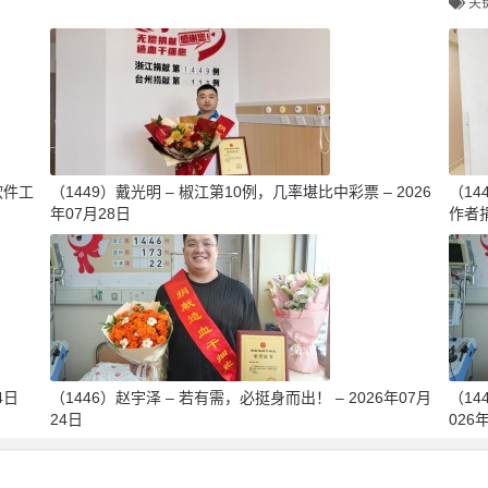
关
软件工
（1449）戴光明 – 椒江第10例，几率堪比中彩票 – 2026
（1
年07月28日
作者捐
4日
（1446）赵宇泽 – 若有需，必挺身而出！ – 2026年07月
（14
24日
026