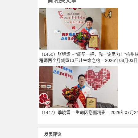
相关文章
（1450）张锦熠 – “能帮一把，我一定尽力！”杭州
程师两个月减重13斤赴生命之约 – 2026年08月03日
（1447）季晓雷 – 生命因您而精彩 – 2026年07月2
发表评论