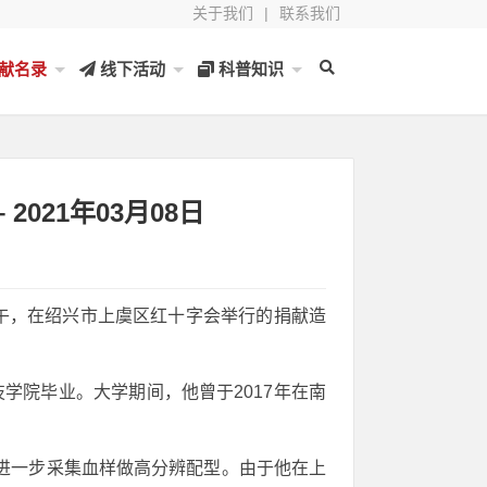
关于我们
|
联系我们
献名录
线下活动
科普知识
2021年03月08日
上午，在绍兴市上虞区红十字会举行的捐献造
学院毕业。大学期间，他曾于2017年在南
进一步采集血样做高分辨配型。由于他在上