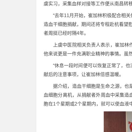
虞实习，采集血样对接等工作便从南昌转
“去年11月开始，崔加林积极配合相
造血干细胞捐献，期间还将专程赴杭看望慰
者周挺已经时隔4年。
上虞中医院相关负责人表示，崔加林
他来说更是一件充满职业精神的事情。虽
“休息一段时间便可以恢复正常了，也
献后的注意事项，让崔加林倍感温暖。
据介绍，造血干细胞是生命之源，也
血细胞分离机，从捐献者外周血中采集造
胞在1个星期或2个星期内，就可以使血液