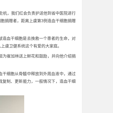
次赴杭，我们红会负责护送他到省中医院进行
细胞捐赠者，距离上虞第3例造血干细胞捐赠
献造血干细胞是去挽救一个患者的生命，对
入上虞卫健系统这个有爱的大家庭。
挺为崔加林送上鲜花和鼓励，并向他介绍捐
血干细胞从骨髓中释放到外周血液中，通过
我复制、更新能力，一般情况下，造血干细