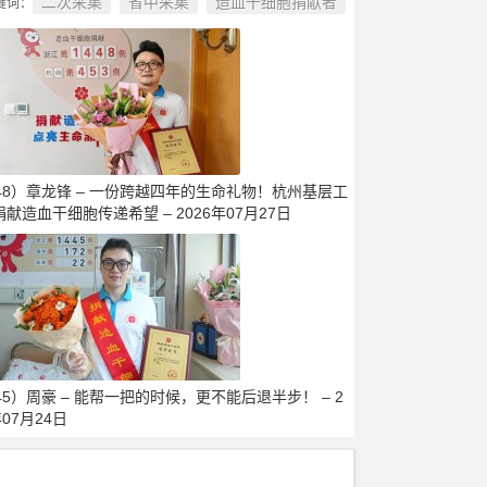
二次采集
省中采集
造血干细胞捐献者
键词：
448）章龙锋 – 一份跨越四年的生命礼物！杭州基层工
献造血干细胞传递希望 – 2026年07月27日
45）周豪 – 能帮一把的时候，更不能后退半步！ – 2
年07月24日