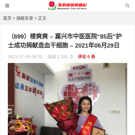
首页
>
捐献名录
> 正文
（699）楼爽爽 – 嘉兴市中医医院“85后”护
士成功捐献造血干细胞 – 2021年06月29日
2021-07-09 08:29
阅读 1,331 次
评论 0 条