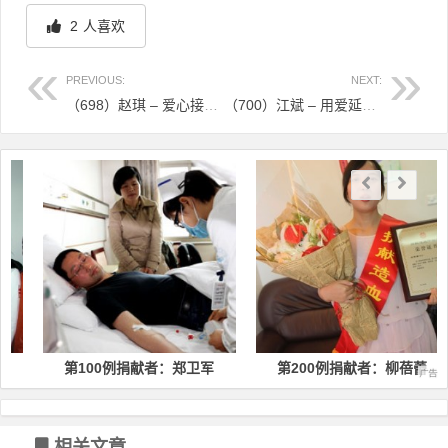
2
人喜欢
PREVIOUS:
NEXT:
（698）赵琪 – 爱心接力！富阳迎来第29例造血干细胞捐献者 – 2021年06月29日
（700）江斌 – 用爱延续生的希望！嘉兴医生成为全省第700例造血干细胞捐献者 – 2021年07月09日
文章导航
第100例捐献者：郑卫军
第200例捐献者：柳蓓蕾
相关文章