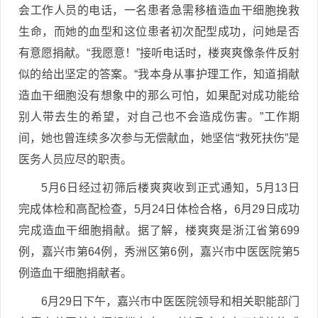
会工作人员的电话，一名患者急需移植造血干细胞挽救
生命，而她的血型和这位患者初次配型成功，问她是否
有意愿捐献。“我愿意！”接听电话时，楼爽爽像条件反射
似的给出坚定的答案。“我本身从事护理工作，知道捐献
造血干细胞没有想象中的那么可怕，如果配对成功能给
别人带去生的希望，对自己也不会造成伤害。”工作期
间，她也曾连续多次参与无偿献血，她坚信“救死扶伤”是
医务人员应尽的职责。
5月6日经过初筛后楼爽爽收到正式通知，5月13日
完成体检和高配检查，5月24日体检合格，6月29日成功
完成造血干细胞捐献。据了解，楼爽爽是浙江省第699
例，嘉兴市第64例，秀洲区第6例，嘉兴市中医医院第5
例造血干细胞捐献者。
6月29日下午，嘉兴市中医医院领导和相关职能部门