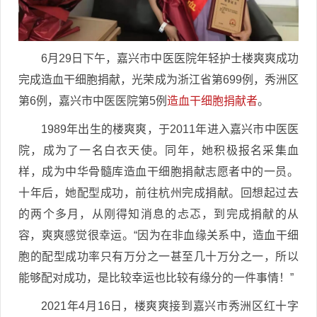
6月29日下午，嘉兴市中医医院年轻护士楼爽爽成功
完成造血干细胞捐献，光荣成为浙江省第699例，秀洲区
第6例，嘉兴市中医医院第5例
造血干细胞捐献者
。
1989年出生的楼爽爽，于2011年进入嘉兴市中医医
院，成为了一名白衣天使。同年，她积极报名采集血
样，成为中华骨髓库造血干细胞捐献志愿者中的一员。
十年后，她配型成功，前往杭州完成捐献。回想起过去
的两个多月，从刚得知消息的忐忑，到完成捐献的从
容，爽爽感觉很幸运。“因为在非血缘关系中，造血干细
胞的配型成功率只有万分之一甚至几十万分之一，所以
能够配对成功，是比较幸运也比较有缘分的一件事情！”
2021年4月16日，楼爽爽接到嘉兴市秀洲区红十字