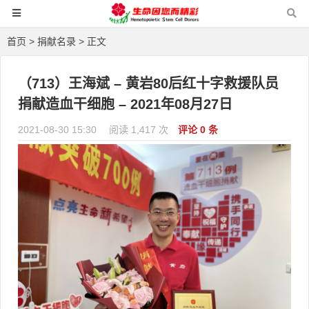
首页
>
捐献名录
> 正文
（713）王海斌 – 黄岩80后红十字救援队员
捐献造血干细胞 – 2021年08月27日
2021-08-30 15:30
阅读 1,417 次
评论 0 条