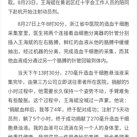
取。8月23日，王海斌在黄岩区红十字会工作人员的陪同
下赴杭开始注射动员剂。
8月27日上午8时30分，浙江省中医院的造血干细胞
采集室里，医生将两个连接着血细胞分离器的针管分别
插入王海斌的左右胳膊，鲜红的血液从他的胳膊中缓缓
抽出，经过机器的分离，完成造血干细胞的采集，而其
他血液成分通过另一个胳膊的针管回输到体内。
当天下午13时30分，270毫升造血干细胞悬浊液采
集完毕，由第三方公司立即送往患者所在医院。捐献的5
小时过程中，他需要长久保持一个姿势不动，手臂难免
有些酸胀。这个过程中，王海斌没喊过一声累，他说：
“捐献血样后，我等了4年，终于配对成功；注射了5天动
员剂，躺了5个小时，终于成功捐献了270毫升造血干细
胞悬浊液。我的血液可以流淌在另一个人的身体里，让