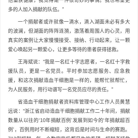
他重获健康，我觉得是一件很奇妙的事情。我也希望更
多的人加入捐献的队伍。”
一个捐献者或许就像一滴水，滴入湖面未必有多大
的波澜，但湖面的阵阵涟漪，激荡着周围人的心灵，用
真实的案例让大家慢慢接受、接纳、行动起来，让一颗
爱心唤起另一颗爱心，让更多等待的患者获得拯救。
王海斌说：“我是一名红十字志愿者，一名红十字救
援队员，更是一名党员。平时参加志愿服务、应急救
援，和这次捐献造血干细胞是一样的，能帮忙就帮忙，
为人民服务，用行动谱写一名党员应尽的责任。”
省造血干细胞捐献者资料库管理中心工作人员黄慧
远说：“浙江省启动造血干细胞捐献工作二十年间，捐献
数量从以往的‘10年捐献百例’发展到如今的‘年捐献超百
例’，百例用时不断缩短，这背后是时间与生命的赛跑。