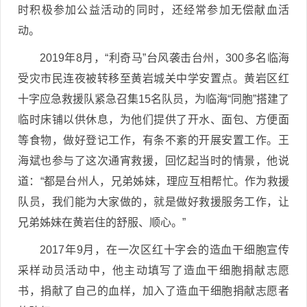
时积极参加公益活动的同时，还经常参加无偿献血活
动。
2019年8月，“利奇马”台风袭击台州，300多名临海
受灾市民连夜被转移至黄岩城关中学安置点。黄岩区红
十字应急救援队紧急召集15名队员，为临海“同胞”搭建了
临时床铺以供休息，为他们提供了开水、面包、方便面
等食物，做好登记工作，有条不紊的开展安置工作。王
海斌也参与了这次通宵救援，回忆起当时的情景，他说
道：“都是台州人，兄弟姊妹，理应互相帮忙。作为救援
队员，我们能为大家做的，就是做好救援服务工作，让
兄弟姊妹在黄岩住的舒服、顺心。”
2017年9月，在一次区红十字会的造血干细胞宣传
采样动员活动中，他主动填写了造血干细胞捐献志愿
书，捐献了自己的血样，加入了造血干细胞捐献志愿者