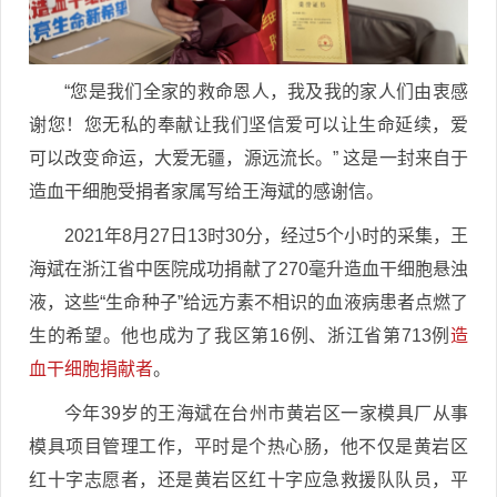
“您是我们全家的救命恩人，我及我的家人们由衷感
谢您！您无私的奉献让我们坚信爱可以让生命延续，爱
可以改变命运，大爱无疆，源远流长。” 这是一封来自于
造血干细胞受捐者家属写给王海斌的感谢信。
2021年8月27日13时30分，经过5个小时的采集，王
海斌在浙江省中医院成功捐献了270毫升造血干细胞悬浊
液，这些“生命种子”给远方素不相识的血液病患者点燃了
生的希望。他也成为了我区第16例、浙江省第713例
造
血干细胞捐献者
。
今年39岁的王海斌在台州市黄岩区一家模具厂从事
模具项目管理工作，平时是个热心肠，他不仅是黄岩区
红十字志愿者，还是黄岩区红十字应急救援队队员，平