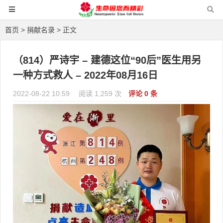
首页
>
捐献名录
> 正文
（814）严诗宇 – 建德这位“90后”医生用另
一种方式救人 – 2022年08月16日
2022-08-22 10:59
阅读 1,259 次
评论 0 条