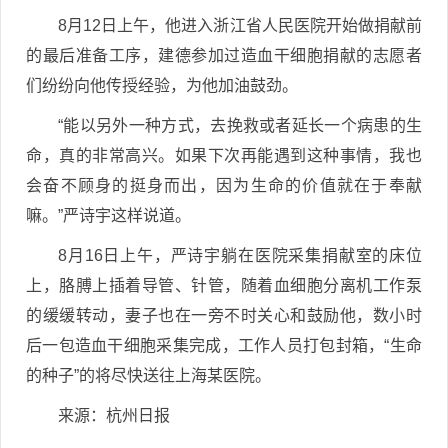
8月12日上午，他进入浙江省人民医院开始做捐献前
的最后准备工序，建德参加过造血干细胞捐献的志愿者
们纷纷向他传授经验，为他加油鼓劲。
“能以另外一种方式，去挽救或者延长一个病患的生
命，真的非常高兴。如果下次再能遇到这种事情，我也
会奋不顾身的挺身而出，因为生命的价值就在于奉献
嘛。”严诗宇这样说道。
8月16日上午，严诗宇躺在医院采集捐献室的床位
上，胳膊上插着导管、针管，随着血细胞分离机工作泵
的缓缓转动，妻子也在一旁不时关心和鼓励他，数小时
后一包造血干细胞采集完成，工作人员打包封箱，“生命
的种子”的将尽快送往上海某医院。
来源：杭州日报