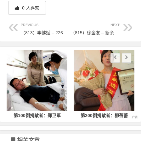
0
人喜欢
PREVIOUS:
NEXT:
（813）李健斌 – 226毫升带着体温的造血干细胞！嘉兴桐乡快递小哥“送出”一份“生命包裹” – 2022年08月12日
（815）徐金友 – 新余姚人徐金友成功捐献造血干细胞 – 2022年08月16日
文章导航
第100例捐献者：郑卫军
第200例捐献者：柳蓓蕾
相关文章