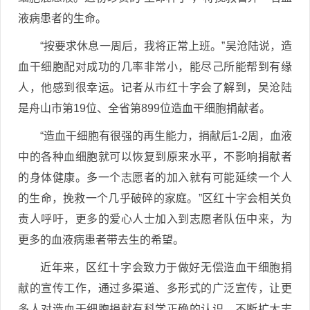
液病患者的生命。
“按要求休息一周后，我将正常上班。”吴沧陆说，造
血干细胞配对成功的几率非常小，能尽己所能帮到有缘
人，他感到很幸运。记者从市红十字会了解到，吴沧陆
是舟山市第19位、全省第899位造血干细胞捐献者。
“造血干细胞有很强的再生能力，捐献后1-2周，血液
中的各种血细胞就可以恢复到原来水平，不影响捐献者
的身体健康。多一个志愿者的加入就有可能延续一个人
的生命，挽救一个几乎破碎的家庭。”区红十字会相关负
责人呼吁，更多的爱心人士加入到志愿者队伍中来，为
更多的血液病患者带去生的希望。
近年来，区红十字会致力于做好无偿造血干细胞捐
献的宣传工作，通过多渠道、多形式的广泛宣传，让更
多人对造血干细胞捐献有科学正确的认识，不断扩大志