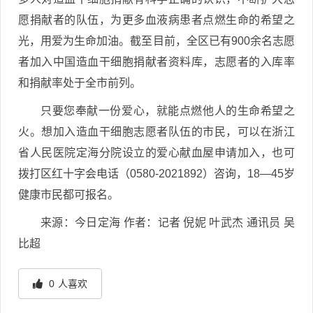
愿捐献者的队伍，为更多血液病患者点燃生命的希望之
光，用爱为生命加油。截至目前，全区已有900余名志愿
者加入中国造血干细胞捐献者资料库，志愿者的入库率
和捐献率处于全市前列。
只要您奉献一份爱心，就能点燃他人的生命希望之
火。想加入造血干细胞志愿者队伍的市民，可以在浙江
省人民医院定海分院设立的爱心献血屋申请加入，也可
拨打区红十字会电话（0580-2021892）咨询，18—45岁
健康市民都可报名。
来源：
今日定海
作者：记者 倪妮 叶武杰 通讯员 吴
比超
0
人喜欢