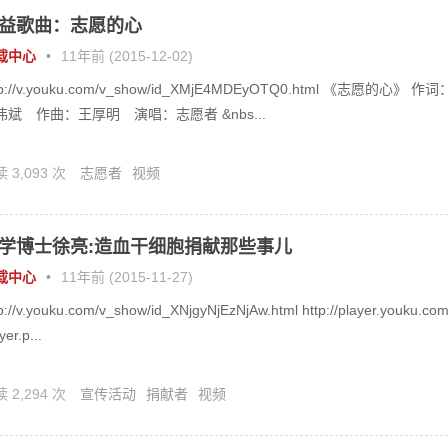
益歌曲：志愿的心
载中心
•
11年前 (2015-12-02)
tp://v.youku.com/v_show/id_XMjE4MDEyOTQ0.html 《志愿的心》 作词
伟斌 作曲：王厚明 演唱：志愿者 &nbs...
 3,093 次
志愿者
视频
学博士徐亮:造血干细胞捐献那些事儿
载中心
•
11年前 (2015-11-27)
p://v.youku.com/v_show/id_XNjgyNjEzNjAw.html http://player.youku.com
yer.p...
 2,294 次
宣传活动
捐献者
视频