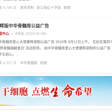
 4,748 次
宣传资料
浙江省红十字会
视频
辉版中华骨髓库公益广告
载中心
•
8年前 (2019-01-08)
华骨髓库爱心大使康辉录制公益广告 2018年 9月11日上午， 在纪念第四
世界骨髓捐献者日”活动现场， 由中华骨髓库爱心大使康辉录制的公益广告
不忘初心，...
 4,227 次
中华骨髓库
视频