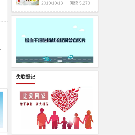
2019/10/13
阅读 5,270
个
失联登记