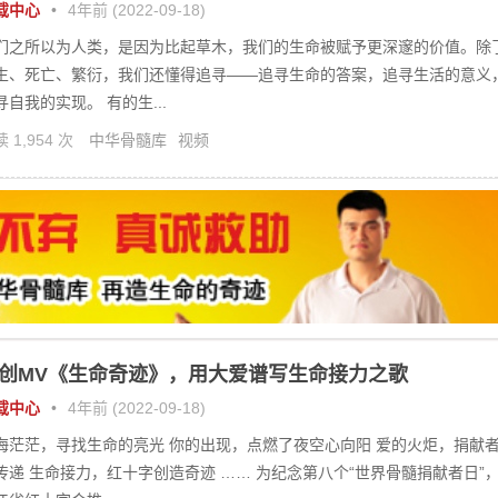
载中心
•
4年前 (2022-09-18)
们之所以为人类，是因为比起草木，我们的生命被赋予更深邃的价值。除
生、死亡、繁衍，我们还懂得追寻——追寻生命的答案，追寻生活的意义
寻自我的实现。 有的生...
 1,954 次
中华骨髓库
视频
创MV《生命奇迹》，用大爱谱写生命接力之歌
载中心
•
4年前 (2022-09-18)
海茫茫，寻找生命的亮光 你的出现，点燃了夜空心向阳 爱的火炬，捐献
传递 生命接力，红十字创造奇迹 …… 为纪念第八个“世界骨髓捐献者日”