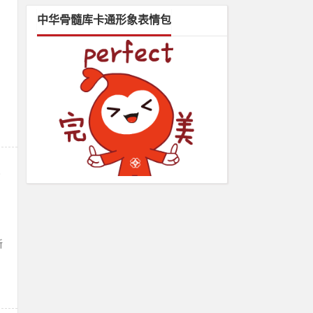
中华骨髓库卡通形象表情包
新