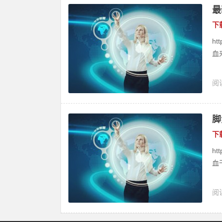
最
下
ht
血
阅读
脚
下
ht
血
阅读