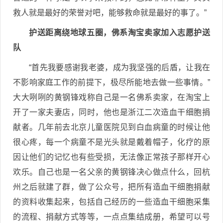
救人就是最好的荣誉对吧，能够救命就是最好的事了。”
护送距离绕地球五圈，佛系淘宝卖家加入志愿护送
队
“首先我要感谢我老婆，成为我坚强的后盾，让我在
不影响家庭工作的前提下，极尽所能地去做一些事情。”
大大咧咧的黄钢锋戏称自己是一名佛系卖家，在淘宝上
开了一家夫妻店，同时，他也是浙江二次造血干细胞捐
献者。几年前去北京儿童医院见到白血病童的时候让他
很心疼，每一个病童不是光头就是戴着帽子，化疗的原
因让他们的记忆也有些受损，无法像正常孩子那样开心
欢乐。自己也是一名父亲的黄钢锋决心做点什么，回杭
州之后就建了群，做了公众号，把所有造血干细胞捐献
的资料收集起来，包括自己经历的一些造血干细胞采集
的流程、捐献方式等等，一点点集结成册，希望可以号