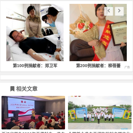
第100例捐献者：郑卫军
第200例捐献者：柳蓓蕾
相关文章