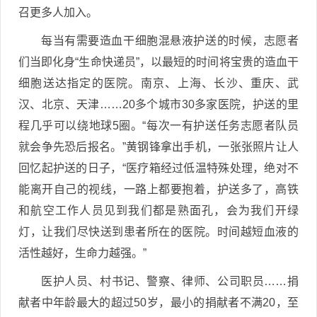
召更多人加入。
每当有需要造血干细胞混悬液护送的时候，志愿者
们当即化身“生命快递员”，以最短的时间将宝贵的造血干
细胞送达指定的医院。南京、上海、长沙、重庆、武
汉、北京、天津……20多个城市30多家医院，护送的里
程几乎可以绕地球5圈。“每次一有护送任务志愿者队员
就会争先恐后报名。”黄钢锋拿出手机，一张张照片让人
回忆起护送的日子，“医疗箱经过低温特殊处理，绝对不
能离开自己的视线，一路上都要抱着，护送多了，高铁
和航空工作人员见到我们都是熟面孔，会为我们开绿
灯，让我们尽快送到患者所在的医院。时间越短血液的
活性越好，生命力越强。”
医护人员、村书记、警察、律师、公司职员……捐
献者中年龄最大的超过50岁，最小的捐献者不满20，至