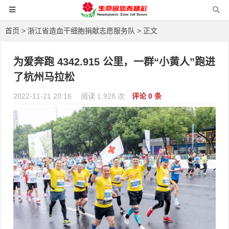
首页
>
浙江省造血干细胞捐献志愿服务队
> 正文
为爱奔跑 4342.915 公里，一群“小黄人”跑进
了杭州马拉松
2022-11-21 20:16
阅读 1,928 次
评论 0 条