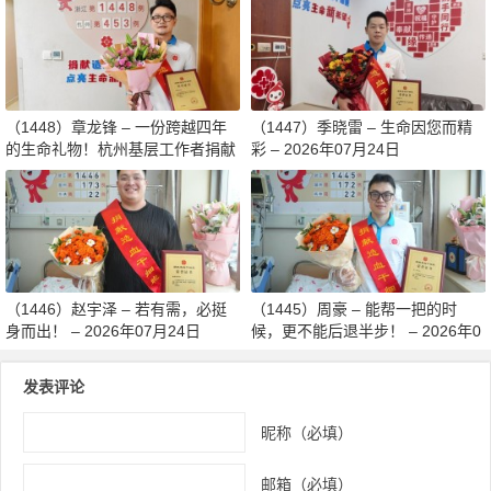
8月03日
（1448）章龙锋 – 一份跨越四年
（1447）季晓雷 – 生命因您而精
的生命礼物！杭州基层工作者捐献
彩 – 2026年07月24日
造血干细胞传递希望 – 2026年07
月27日
（1446）赵宇泽 – 若有需，必挺
（1445）周豪 – 能帮一把的时
身而出！ – 2026年07月24日
候，更不能后退半步！ – 2026年0
7月24日
发表评论
昵称（必填）
邮箱（必填）