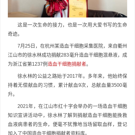
这是一次生命的接力，也是一次用大爱书写的生命
奇迹。
7月25日，在杭州某造血干细胞采集医院，来自衢州
江山市的徐水林成功捐献283毫升造血干细胞混悬液，成
为浙江省第1237例
造血干细胞捐献者
。
徐水林的公益之路始于2017年。多年来，他始终保
持着无偿献血的习惯，累计献血9次，总献血量3500毫
升。
2021年，在江山市红十字会举办的一场造血干细胞
知识宣讲活动中，徐水林了解到捐献造血干细胞能挽救
血液病患者的生命，便毫不犹豫地当场留取血样，登记
加入了中国造血干细胞捐献者资料库。