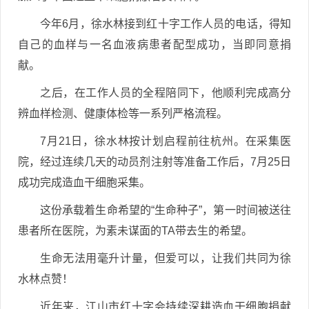
今年6月，徐水林接到红十字工作人员的电话，得知
自己的血样与一名血液病患者配型成功，当即同意捐
献。
之后，在工作人员的全程陪同下，他顺利完成高分
辨血样检测、健康体检等一系列严格流程。
7月21日，徐水林按计划启程前往杭州。在采集医
院，经过连续几天的动员剂注射等准备工作后，7月25日
成功完成造血干细胞采集。
这份承载着生命希望的“生命种子”，第一时间被送往
患者所在医院，为素未谋面的TA带去生的希望。
生命无法用毫升计量，但爱可以，让我们共同为徐
水林点赞！
近年来，江山市红十字会持续深耕造血干细胞捐献