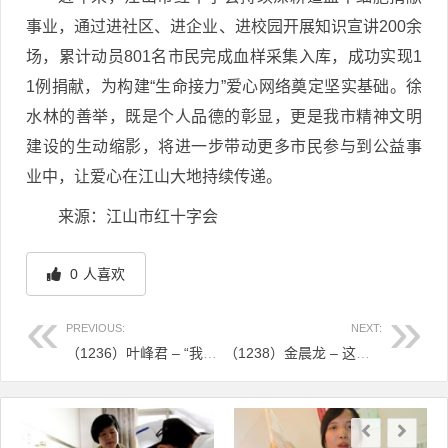
事业，通过进社区、进企业、进校园开展知识宣讲200余
场，累计动员801名市民完成血样采集入库，成功实现1
1例捐献，为构建“生命接力”爱心网络奠定坚实基础。徐
水林的善举，既是个人品德的彰显，更是我市精神文明
建设的生动缩影，将进一步带动更多市民参与到公益事
业中，让爱心在江山大地持续传递。
来源：江山市红十字会
0
人喜欢
PREVIOUS:
NEXT:
（1236）叶峰君 – “我爸爸是英雄！”他兑现8年前的承诺，成为照亮别人生命中的光 – 2025年07月24日
（1238）金晨龙 – 这家乡镇卫生院里，“生命种子”三度绽放 – 2025年07月28日
文章导航