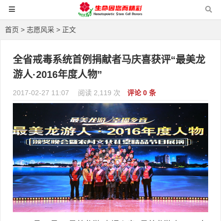
首页
>
志愿风采
> 正文
全省戒毒系统首例捐献者马庆喜获评“最美龙
游人·2016年度人物”
2017-02-27 11:07
阅读 2,119 次
评论 0 条