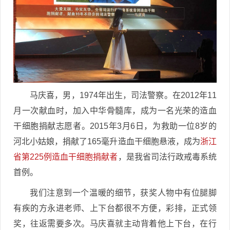
马庆喜，男，1974年出生，司法警察。在2012年11
月一次献血时，加入中华骨髓库，成为一名光荣的造血
干细胞捐献志愿者。2015年3月6日，为救助一位8岁的
河北小姑娘，捐献了165毫升造血干细胞悬液，成为
浙江
省第225例造血干细胞捐献者
，是我省司法行政戒毒系统
首例。
我们注意到一个温暖的细节，获奖人物中有位腿脚
有疾的方永进老师、上下台都很不方便，彩排，正式领
奖，往返需要多次。马庆喜就主动背着他上下台，在行