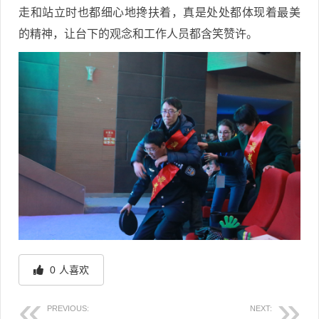
走和站立时也都细心地搀扶着，真是处处都体现着最美
的精神，让台下的观念和工作人员都含笑赞许。
0
人喜欢
PREVIOUS:
NEXT: