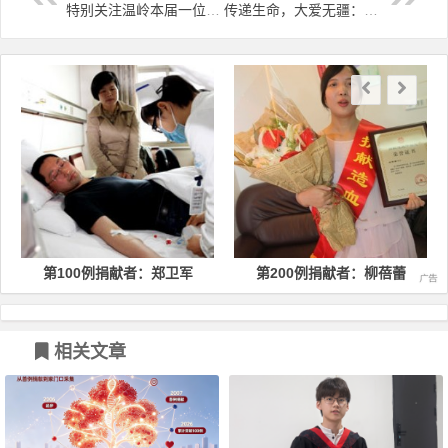
特别关注温岭本届一位美女新代表，她到底提了什么建议？
传递生命，大爱无疆：95后造血干细胞捐献者琚长辉入选“安吉骄傲”
文章导航
第100例捐献者：郑卫军
第200例捐献者：柳蓓蕾
相关文章