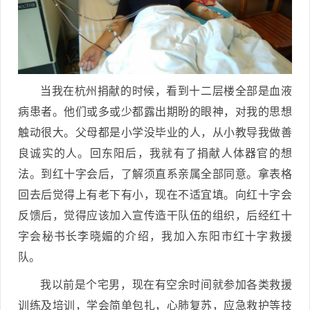
当我在杭州捐献的时候，看到十二层楼全部是血液
病患者。他们或多或少都露出期盼的眼神，对我的思想
触动很大。父母都是小学没毕业的人，从小教导我做善
良诚实的人。回东阳后，我就有了捐献人体器官的想
法。到红十字会后，了解须直系亲属全部同意。拿表格
回去后觉得上有老下有小，现在不适宜填。向红十字会
反馈后，觉得应该加入宣传造干队伍的组织，后经红十
字会秘书长李晓媚的介绍，我加入东阳市红十字救援
队。
我以前是个宅男，现在有空余时间就参加各类救援
训练及培训，学会简单包扎，心肺复苏，应急救护等技