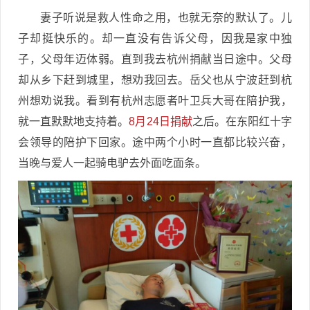
妻子听说是救人性命之用，也就无奈的默认了。儿
子却挺快乐的。却一直没有告诉父母，因我是家中独
子，父母年迈体弱。直到我去杭州捐献当日途中。父母
却从乡下赶到城里，想劝我回去。岳父也从宁波赶到杭
州想劝说我。看到有杭州志愿者叶卫兵大哥在陪护我，
就一直默默地支持着。
8月24日捐献
之后。在东阳红十字
会领导的陪护下回家。途中两个小时一直都比较兴奋，
当晚与爱人一起骑电驴去外面吃面条。