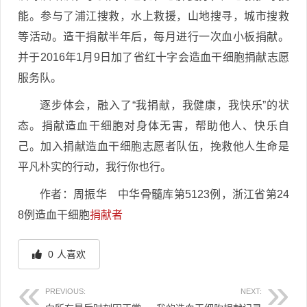
能。参与了浦江搜救，水上救援，山地搜寻，城市搜救
等活动。造干捐献半年后，每月进行一次血小板捐献。
并于2016年1月9日加了省红十字会造血干细胞捐献志愿
服务队。
逐步体会，融入了“我捐献，我健康，我快乐”的状
态。捐献造血干细胞对身体无害，帮助他人、快乐自
己。加入捐献造血干细胞志愿者队伍，挽救他人生命是
平凡朴实的行动，我行你也行。
作者：周振华 中华骨髓库第5123例，浙江省第24
8例造血干细胞
捐献者
0
人喜欢
PREVIOUS:
NEXT: