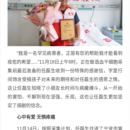
“我是一名罕见病患者，正是有您的帮助我才能看到
痊愈的希望......”11月18日上午8时，正在做造血干细胞采
集前最后准备的任磊生收到一份特殊的感谢信，字里行
间饱含受捐孩子对未来的期待和对任磊生的感恩之情。
这让任磊生知晓了小朋友长时间与病魔缠斗，从一开始
的害怕、不解到现在坚强、乐观，这也让任磊生更加坚
定了捐献的信念。
心中有爱 无惧疼痛
11月14日，按照采集计划，任磊生住进了宁波市第