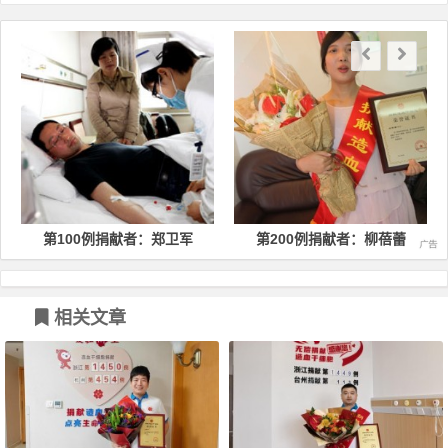
文章导航
第100例捐献者：郑卫军
第200例捐献者：柳蓓蕾
相关文章