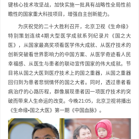
键核心技术攻坚战，加快实施一批具有战略性全局性前
瞻性的国家重大科技项目，增强自主创新能力。
为庆祝党的二十大胜利召开，北京卫视《生命缘》
特别策划连续4期大型医学成就系列纪录片《国之大
医》，从国家最高奖项看医学伟大成就、从医疗技术的
创新突破看世界影响力的中国方案、从医学奇迹看人民
幸福感、从医生与患者的联动宣传国家的伟大成就。节
目将从国之大医到医疗技术上的国之重器，从国之重器
回归到为患者悲悯情怀的国之大者。同时，透过患者看
病治疗的心路历程，群像展现患者因一项医疗技术的突
破而带来人生命运的改变。今晚21:05，北京卫视将播出
《生命缘•国之大医》第一期《中国血脉》。