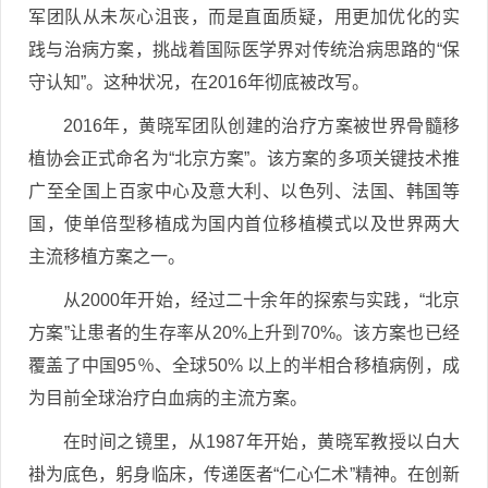
军团队从未灰心沮丧，而是直面质疑，用更加优化的实
践与治病方案，挑战着国际医学界对传统治病思路的“保
守认知”。这种状况，在2016年彻底被改写。
2016年，黄晓军团队创建的治疗方案被世界骨髓移
植协会正式命名为“北京方案”。该方案的多项关键技术推
广至全国上百家中心及意大利、以色列、法国、韩国等
国，使单倍型移植成为国内首位移植模式以及世界两大
主流移植方案之一。
从2000年开始，经过二十余年的探索与实践，“北京
方案”让患者的生存率从20%上升到70%。该方案也已经
覆盖了中国95％、全球50% 以上的半相合移植病例，成
为目前全球治疗白血病的主流方案。
在时间之镜里，从1987年开始，黄晓军教授以白大
褂为底色，躬身临床，传递医者“仁心仁术”精神。在创新