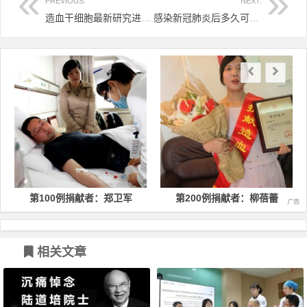
PREVIOUS:
NEXT:
造血干细胞最新研究进展汇总（2021）
感染新冠肺炎后多久可以献血？
文章导航
第100例捐献者：郑卫军
第200例捐献者：柳蓓蕾
相关文章