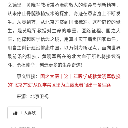
之镜里，黄晓军教授秉承治病救人的使命与创新精神，
从未停止骨髓移植技术的探索，奇迹在患者身上不断发
生。从零到万，从北京方案到国际标准。这些奇迹的诞
生，是黄晓军教授对生命的尊重。医路征程、国之大
医，他撑起医学信念之镜，用真才实干肩负国家重任，
用自主创新建设健康中国。以万例为新起点，面向世界
最前沿的科技，黄晓军所在的北大血研所也将接续奋
斗、勇担使命，创造更多的生命奇迹！
原文链接：
国之大医｜这十年医学成就黄晓军教授
的“北京方案”从医学禁区里为血癌患者闯出一条生路
来源：北京卫视
1
人喜欢