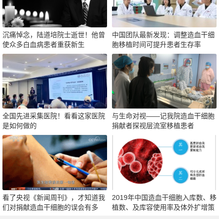
沉痛悼念，陆道培院士逝世！他曾
中国团队最新发现：调整造血干细
使众多白血病患者重获新生
胞移植时间可提升患者生存率
全国先进采集医院！看看这家医院
与生命对视——记我院造血干细胞
是如何做的
捐献者探视层流室移植患者
看了央视《新闻周刊》，才知道我
2019年中国造血干细胞入库数、移
们对捐献造血干细胞的误会有多
植数、及库容使用率及体外扩增策
深！
略分析