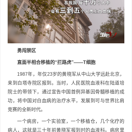
勇闯禁区
直面半相合移植的“拦路虎”——T细胞
1987年，年仅23岁的黄晓军从中山大学远赴北京，
来到白塔寺院区报到。当时，人民医院血液科在陆道培
院士的带领下，通过宣告中国首例异基因骨髓移植的成
功，将中国对白血病的治疗水平，发展到可与世界比肩
竞赛的全新时代。
一个病房，一个实验室，一个移植仓，几个化疗的
病人，这就是三十年前黄晓军报到时的血液科。病房里