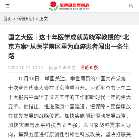
首页
>
科普知识
> 正文
国之大医｜这十年医学成就黄晓军教授的“北
京方案”从医学禁区里为血癌患者闯出一条生
路
2022-10-21 10:11
阅读 2,496 次
评论 0 条
10月16日，举国关注、举世瞩目的中国共产党第二
十次全国代表大会在北京隆重召开。习近平总书记在二
十大报告中阐述了过去五年的工作和新时代十年的伟大
变革。他指出，推进健康中国建设，把保障人民健康放
在优先发展的战略位置。加快实施创新驱动发展战略，
加快实现高水平科技自立自强，以国家战略需求为导
向，集聚力量进行原创性引领性科技攻关，坚决打赢关