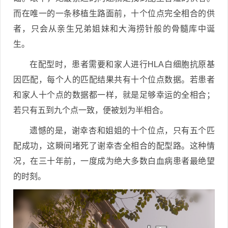
而在唯一的一条移植生路面前，十个位点完全相合的供
者，只会从亲生兄弟姐妹和大海捞针般的骨髓库中诞
生。
在配型时，患者需要和家人进行HLA白细胞抗原基
因匹配，每个人的匹配结果共有十个位点数据。若患者
和家人十个点的数据都一样，就是足够幸运的全相合；
若只有五到九个点一致，便被划为半相合。
遗憾的是，谢幸杏和姐姐的十个位点，只有五个匹
配成功，这瞬间堵死了谢幸杏全相合的配型路。这种情
况，在三十年前，一度成为绝大多数白血病患者最绝望
的时刻。