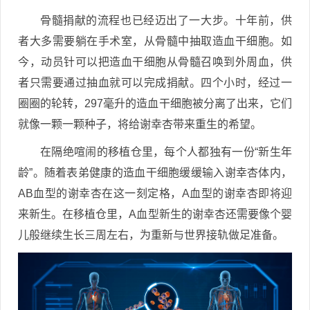
骨髓捐献的流程也已经迈出了一大步。十年前，供
者大多需要躺在手术室，从骨髓中抽取造血干细胞。如
今，动员针可以把造血干细胞从骨髓召唤到外周血，供
者只需要通过抽血就可以完成捐献。四个小时，经过一
圈圈的轮转，297毫升的造血干细胞被分离了出来，它们
就像一颗一颗种子，将给谢幸杏带来重生的希望。
在隔绝喧闹的移植仓里，每个人都独有一份“新生年
龄”。随着表弟健康的造血干细胞缓缓输入谢幸杏体内，
AB血型的谢幸杏在这一刻定格，A血型的谢幸杏即将迎
来新生。在移植仓里，A血型新生的谢幸杏还需要像个婴
儿般继续生长三周左右，为重新与世界接轨做足准备。