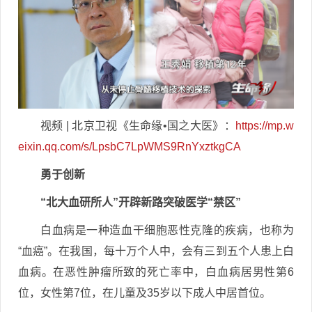
视频 | 北京卫视《生命缘•国之大医》：
https://mp.w
eixin.qq.com/s/LpsbC7LpWMS9RnYxztkgCA
勇于创新
“北大血研所人”开辟新路突破医学“禁区”
白血病是一种造血干细胞恶性克隆的疾病，也称为
“血癌”。在我国，每十万个人中，会有三到五个人患上白
血病。在恶性肿瘤所致的死亡率中，白血病居男性第6
位，女性第7位，在儿童及35岁以下成人中居首位。