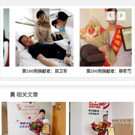
第100例捐献者：郑卫军
第200例捐献者：柳蓓蕾
相关文章