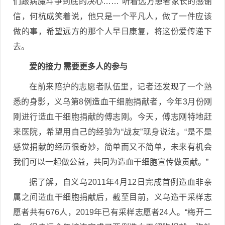
们跟病魔斗争到底的决心……”听着远方患者家长的感谢
信，何杭成笑着说，他只是一个平凡人，做了一件应该
做的事，希望远方的那个人早日康复，将这份爱传递下
去。
爱的接力 需要更多人的参与
在前来陪护的志愿者队伍里，记者还发现了一个熟
悉的身影，义乌第8例造血干细胞捐献者，今年3月份刚
刚进行造血干细胞捐献的傅志刚。今天，傅志刚特地赶
来医院，希望用自己的经验为“战友”现身说法。“是不是
感觉捐献的经历很奇妙，简单而又不简单，未来有机会
我们可以一起做公益，共同为造血干细胞宣传做贡献。”
据了解，自义乌2011年4月12日完成首例造血非亲
属之间造血干细胞捐献后，截至目前，义乌造干采样志
愿者共有676人，2019年已有采样志愿者24人。“梅开二