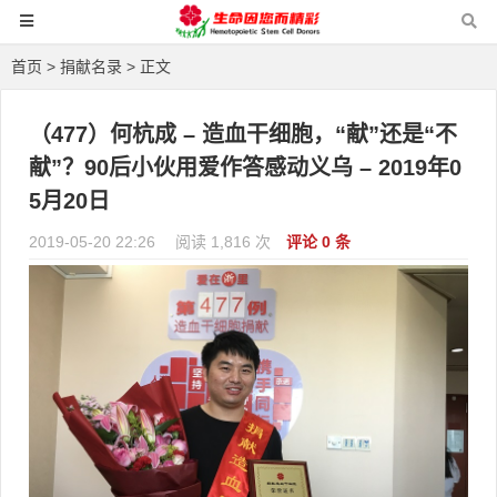
首页
>
捐献名录
> 正文
（477）何杭成 – 造血干细胞，“献”还是“不
献”？90后小伙用爱作答感动义乌 – 2019年0
5月20日
2019-05-20 22:26
阅读 1,816 次
评论 0 条