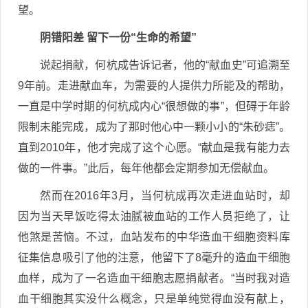
望。
阴错阳差 留下一份“生命的希望”
说起捐献，何杭成告诉记者，他的“献血史”可追溯至
9年前。走进献血车，为需要的人提供力所能及的帮助，
一直是中学时期的何杭成内心“很想做的事”，但碍于年龄
限制未能完成，成为了那时他心中一颗小小的“朱砂痣”。
直到2010年，他才完成了这个心愿。“献血是我有能力去
做的一件事。”此后，每年他都会定期参加无偿献血。
然而在2016年3月，当何杭成再次走进血站时，却
因为当天早饭吃得太油腻被血站的工作人员拒绝了，让
他煞是苦恼。不过，血站发布的中华造血干细胞资料库
征集信息吸引了他的注意，他留下了8毫升的造血干细胞
血样，成为了一名造血干细胞志愿捐献者。“当时我对造
血干细胞其实没什么概念，只是单纯觉得血没有献上，