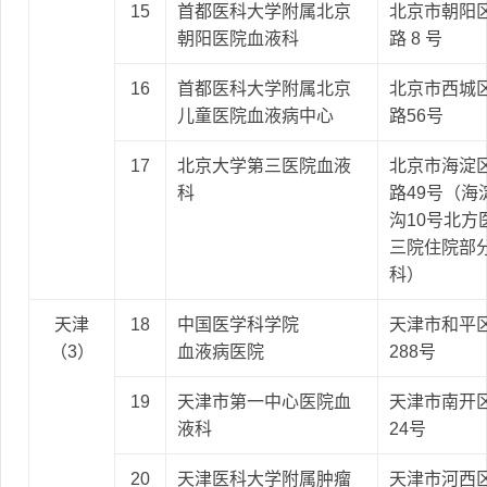
15
首都医科大学附属北京
北京市朝阳
朝阳医院血液科
路 8 号
16
首都医科大学附属北京
北京市西城
儿童医院血液病中心
路56号
17
北京大学第三医院血液
北京市海淀
科
路49号（海
沟10号北方
三院住院部
科）
天津
18
中国医学科学院
天津市和平
（3）
血液病医院
288号
19
天津市第一中心医院血
天津市南开
液科
24号
20
天津医科大学附属肿瘤
天津市河西