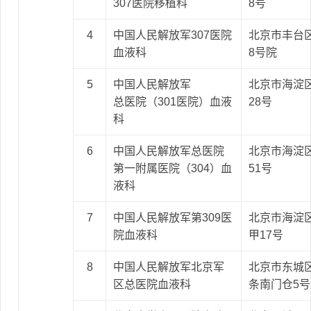
307医院移植科
8号
4
中国人民解放军307医院
北京市丰台
血液科
8号院
5
中国人民解放军
北京市海淀
总医院（301医院）血液
28号
科
6
中国人民解放军总医院
北京市海淀
第一附属医院（304）血
51号
液科
7
中国人民解放军第309医
北京市海淀
院血液科
甲17号
8
中国人民解放军北京军
北京市东城
区总医院血液科
条南门仓5号