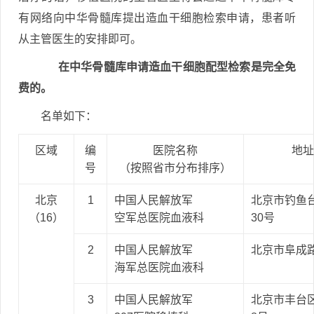
有网络向中华骨髓库提出造血干细胞检索申请，患者听
从主管医生的安排即可。
在中华骨髓库申请造血干细胞配型检索是完全免
费的。
名单如下：
区域
编
医院名称
地址
号
（按照省市分布排序）
北京
1
中国人民解放军
北京市钓鱼
（16）
空军总医院血液科
30号
2
中国人民解放军
北京市阜成
海军总医院血液科
3
中国人民解放军
北京市丰台