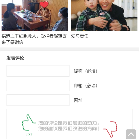
捐造血干细胞救人，受捐者辗转寄
爱与责任
来了感谢信
发表评论
昵称（必填）
邮箱（必填）
网址