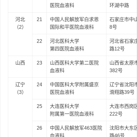
医院血液科
环湖中路
河北
21
中国人民解放军白求恩
石家庄市中山
（2）
国际和平医院血液科
8号
22
河北医科大学
河北省石家
第四医院血液科
路12号
山西
23
山西医科大学第二医院
山西省太原
血液科
382号
辽宁
24
中国医科大学附属盛京
辽宁省沈阳
（3）
医院血液科
滑翔路39号
25
大连医科大学
大连市西岗
附属第一医院血液科
222号
26
中国人民解放军463医院
沈阳市大东
血液科
路46号