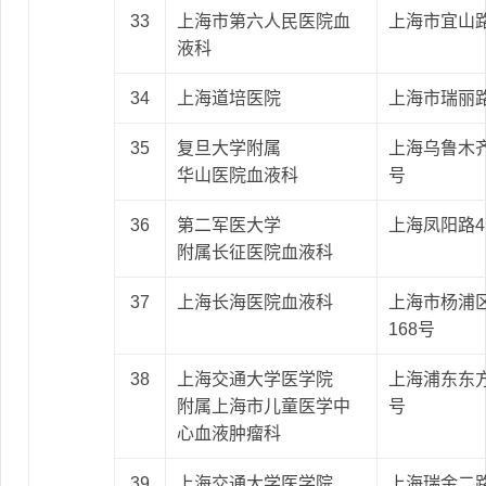
33
上海市第六人民医院血
上海市宜山路
液科
34
上海道培医院
上海市瑞丽路
35
复旦大学附属
上海乌鲁木齐
华山医院血液科
号
36
第二军医大学
上海凤阳路4
附属长征医院血液科
37
上海长海医院血液科
上海市杨浦
168号
38
上海交通大学医学院
上海浦东东方
附属上海市儿童医学中
号
心血液肿瘤科
39
上海交通大学医学院
上海瑞金二路