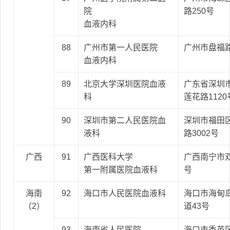
院
路250号
血液内科
88
广州市第一人民医院
广州市盘福
血液内科
89
北京大学深圳医院血液
广东省深圳
科
莲花路1120
90
深圳市第二人民医院血
深圳市福田
液科
路3002号
广西
91
广西医科大学
广西南宁市
第一附属医院血液科
号
海南
92
海口市人民医院血液科
海口市海甸
（2）
道43号
93
海南省人民医院
海口市秀英