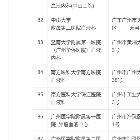
血液内科(中山二院)
82
中山大学
广东广州市
附属第三医院血液科
区 天河路
83
暨南大学附属第一医院
广州市黄埔大
（广州华侨医院）血液
3号
内科
84
南方医科大学南方医院
广州市广州大
血液科
38号
85
南方医科大学珠江医院
广州市工业大
血液科
3号
86
广州医学院附属第一医
广州市海珠
院 肿瘤血液中心
1号
87
广州医学院附属第二医
广州市海珠