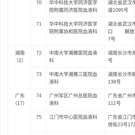
70
华中科技大学同济医学
湖北省武汉
院附属同济医院血液科
道1095号
71
华中科技大学同济医学
湖北省武汉
院附属协和医院血液科
口 解放大
7号
湖南
72
中南大学湘雅医院血液
湖南长沙市湘
（2）
科
号
73
中南大学湘雅三医院血
湖南长沙市
液科
138号
广东
74
广州军区广州总医院血
广东省广州
（17）
液科
111号
75
江门市中心医院血液科
广东省江门
傍街23号17