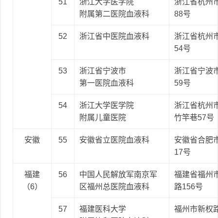
51
浙江大学医学院
浙江省杭州
附属第二医院血液科
88号
52
浙江省中医院血液科
浙江省杭州
54号
53
浙江省宁波市
浙江省宁波
第一医院血液科
59号
54
浙江大学医学院
浙江省杭州
附属儿童医院
竹竿巷57号
安徽
55
安徽省立医院血液科
安徽省合肥
17号
福建
56
中国人民解放军南京军
福建省福州
（6）
区福州总医院血液科
路156号
57
福建医科大学
福州市新权路