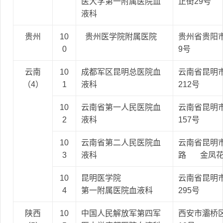
医大学第一附属医院血
正街29号
液科
贵州
10
贵州医学院附属医院
贵州省贵阳
0
9号
云南
10
成都军区昆明总医院血
云南省昆明
（4）
1
液科
212号
10
云南省第一人民医院血
云南省昆明
2
液科
157号
10
云南省第二人民医院血
云南省昆明
3
液科
路 金凤花
10
昆明医学院
云南省昆明
4
第一附属医院血液科
295号
陕西
10
中国人民解放军第四军
西安市灞桥