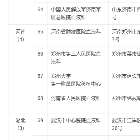
64
中国人民解放军济南军
山东济南市师
区总医院血液科
号
河南
65
河南省肿瘤医院血液科
河南郑州市东
（4）
7号
66
郑州市第三人民医院血
郑州市菜市
液科
67
郑州大学
郑州市建设
第一附属医院移植中心
68
河南省人民医院血液科
郑州市纬武
湖北
69
武汉市中心医院血液科
武汉市江岸
（3）
26号