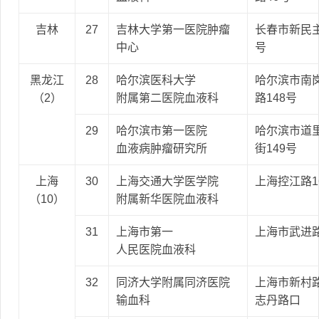
吉林
27
吉林大学第一医院肿瘤
长春市新民主
中心
号
黑龙江
28
哈尔滨医科大学
哈尔滨市南
（2）
附属第二医院血液科
路148号
29
哈尔滨市第一医院
哈尔滨市道
血液病肿瘤研究所
街149号
上海
30
上海交通大学医学院
上海控江路1
（10）
附属新华医院血液科
31
上海市第一
上海市武进路
人民医院血液科
32
同济大学附属同济医院
上海市新村路
输血科
志丹路口