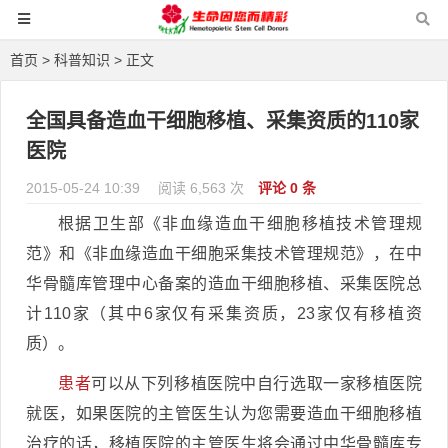
首页
>
科普知识
> 正文
全国具备造血干细胞移植、采集资质的110家
医院
2015-05-24 10:39
阅读 6,563 次
评论 0 条
根据卫生部《非血缘造血干细胞移植技术管理规
范》和《非血缘造血干细胞采集技术管理规范》，在中
华骨髓库管理中心备案的造血干细胞移植、采集医院总
计110家（其中6家仅有采集资质，23家仅有移植资
质）。
患者
可以从下列移植医院中自行选取一家移植医院
就医，如果医院的主管医生认为您需要造血干细胞移植
治疗的话，移植医院的主管医生将会通过中华骨髓库专