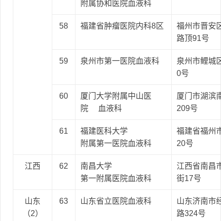
附属协和医院血液科
58
福建省肿瘤医院内科8区
福州市晋安
路顶91号
59
泉州市第一医院血液科
泉州市鲤城区
0号
60
厦门大学附属中山医
厦门市湖滨南
院 血液科
209号
61
福建医科大学
福建省福州
附属第一医院血液科
20号
江西
62
南昌大学
江西省南昌
第一附属医院血液科
街17号
山东
63
山东省立医院血液科
山东济南市
（2）
路324号