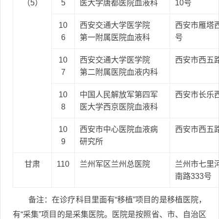
（5）
5
医大学唐都医院血液科
10号
10
西安交通大学医学院
西安市雁塔西
6
第一附属医院血液科
号
10
西安交通大学医学院
西安市西五路
7
第二附属医院血液内科
10
中国人民解放军第四军
西安市长乐西
8
医大学西京医院血液科
10
西安市中心医院血液病
西安市西五路
9
研究所
甘肃
110
兰州军区兰州总医院
兰州市七里
南路333号
备注：在诊疗科目里面有“移植”项目的是移植医院，
有“采集”项目的是采集医院。医院是按照省、市、自治区