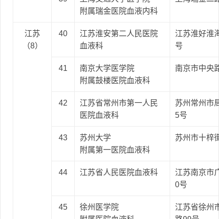
附属瑞金医院血液内科
江苏
40
江苏淮安第二人民医院
江苏淮好淮海
（8）
血液科
号
41
南京大学医学院
南京市中央路
附属鼓楼医院血液科
42
江苏省常州市第一人民
苏州常州市局
医院血液科
5号
43
苏州大学
苏州市十梓街
附属第一医院血液科
44
江苏省人民医院血液科
江苏南京市广
0号
45
徐州医学院
江苏省徐州