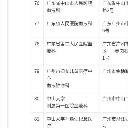
76
广东省中山市人民医院
广东省中山
血液科
路2号
77
广东省人民医院血液科
广东广州市中
6号
78
广东省第二人民医院血
广东省广州
液科
区 赤岗石
1号
79
广州市妇女儿童医疗中
广州市金穗
心
血液肿瘤科
80
中山大学
广州市中山二
附属第一医院血液科
81
中山大学孙逸仙纪念医
广州市沿江西
院
号