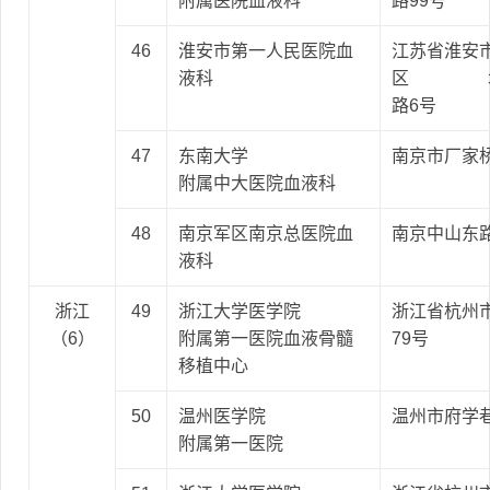
附属医院血液科
路99号
46
淮安市第一人民医院血
江苏省淮安
液科
区 北
路6号
47
东南大学
南京市厂家桥
附属中大医院血液科
48
南京军区南京总医院血
南京中山东路
液科
浙江
49
浙江大学医学院
浙江省杭州
（6）
附属第一医院血液骨髓
79号
移植中心
50
温州医学院
温州市府学
附属第一医院