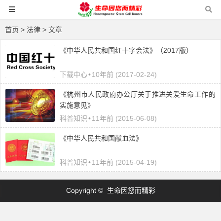
首页
> 法律 > 文章
《中华人民共和国红十字会法》（2017版）
下载中心
•
10年前 (2017-02-24)
《杭州市人民政府办公厅关于推进关爱生命工作的
实施意见》
科普知识
•
11年前 (2015-06-08)
《中华人民共和国献血法》
科普知识
•
11年前 (2015-04-19)
Copyright © 生命因您而精彩